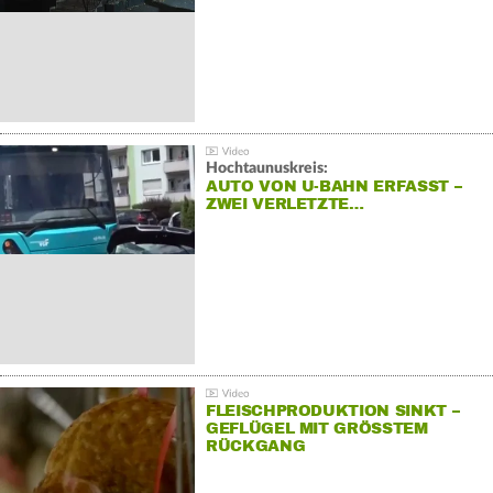
Hochtaunuskreis:
AUTO VON U-BAHN ERFASST –
ZWEI VERLETZTE…
FLEISCHPRODUKTION SINKT –
GEFLÜGEL MIT GRÖSSTEM R
ÜCKGANG