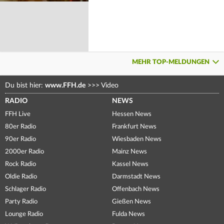
MEHR TOP-MELDUNGEN
Du bist hier:
www.FFH.de
>>>
Video
RADIO
NEWS
FFH Live
Hessen News
80er Radio
Frankfurt News
90er Radio
Wiesbaden News
2000er Radio
Mainz News
Rock Radio
Kassel News
Oldie Radio
Darmstadt News
Schlager Radio
Offenbach News
Party Radio
Gießen News
Lounge Radio
Fulda News