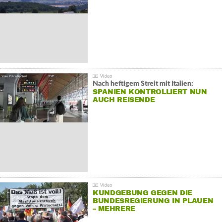
Nach heftigem Streit mit Italien:
SPANIEN KONTROLLIERT NUN
AUCH REISENDE
KUNDGEBUNG GEGEN DIE
BUNDESREGIERUNG IN PLAUEN
– MEHRERE
GEGENDEMONSTRATIONEN