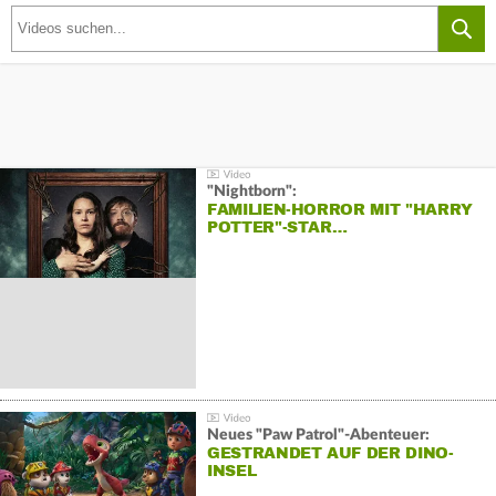
"Nightborn":
FAMILIEN-HORROR MIT "HARRY
POTTER"-STAR…
Neues "Paw Patrol"-Abenteuer:
GESTRANDET AUF DER DINO-
INSEL