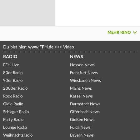
MEHR KINO
Du bist hier:
www.FFH.de
>>>
Video
RADIO
NEWS
FFH Live
Hessen News
80er Radio
Frankfurt News
90er Radio
Wiesbaden News
2000er Radio
Mainz News
Rock Radio
Kassel News
Oldie Radio
Darmstadt News
Schlager Radio
Offenbach News
Party Radio
Gießen News
Lounge Radio
Fulda News
Weihnachtsradio
Bayern News