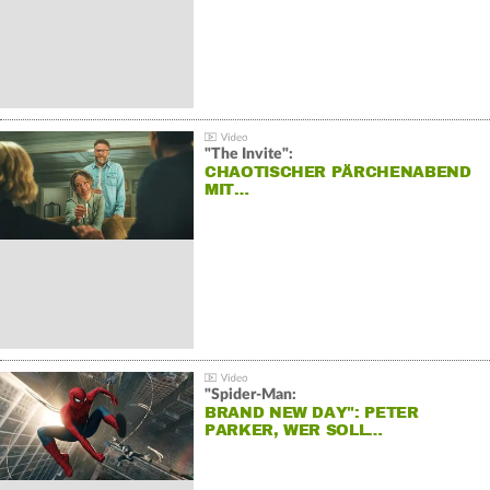
"The Invite":
CHAOTISCHER PÄRCHENABEND
MIT…
"Spider-Man:
BRAND NEW DAY": PETER
PARKER, WER SOLL…