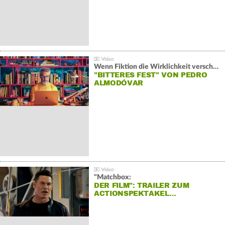
Wenn Fiktion die Wirklichkeit verschiebt:
"BITTERES FEST" VON PEDRO
ALMODÓVAR
"Matchbox:
DER FILM": TRAILER ZUM
ACTIONSPEKTAKEL…