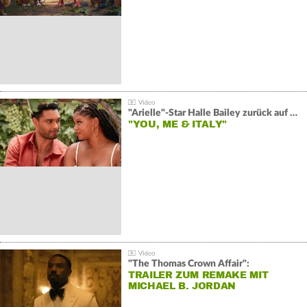
"Arielle"-Star Halle Bailey zurück auf der Leinwand:
"YOU, ME & ITALY"
"The Thomas Crown Affair":
TRAILER ZUM REMAKE MIT
MICHAEL B. JORDAN