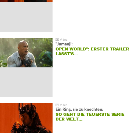
"Jumanji:
OPEN WORLD": ERSTER TRAILER
LÄSST'S…
Ein Ring, sie zu knechten:
SO GEHT DIE TEUERSTE SERIE
DER WELT…