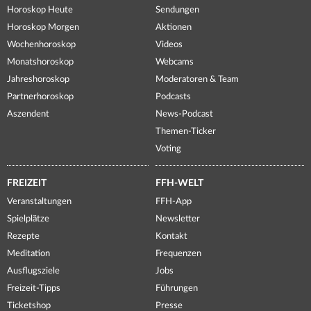
Horoskop Heute
Sendungen
Horoskop Morgen
Aktionen
Wochenhoroskop
Videos
Monatshoroskop
Webcams
Jahreshoroskop
Moderatoren & Team
Partnerhoroskop
Podcasts
Aszendent
News-Podcast
Themen-Ticker
Voting
FREIZEIT
FFH-WELT
Veranstaltungen
FFH-App
Spielplätze
Newsletter
Rezepte
Kontakt
Meditation
Frequenzen
Ausflugsziele
Jobs
Freizeit-Tipps
Führungen
Ticketshop
Presse