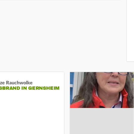
ze Rauchwolke
BRAND IN GERNSHEIM