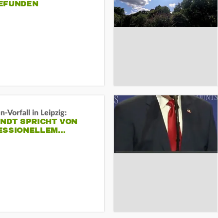
EFUNDEN
-Vorfall in Leipzig:
INDT SPRICHT VON
ESSIONELLEM…