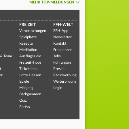
MEHR TOP-MELDUNGEN
FREIZEIT
FFH-WELT
Veranstaltungen
FFH-App
Spielplätze
Newsletter
Rezepte
Kontakt
Meditation
Frequenzen
 & Team
Ausflugsziele
Jobs
Freizeit-Tipps
Führungen
t
Ticketshop
Presse
er
Lotto Hessen
Radiowerbung
Spiele
Weiterbildung
Mahjong
Login
Backgammon
Quiz
Partys