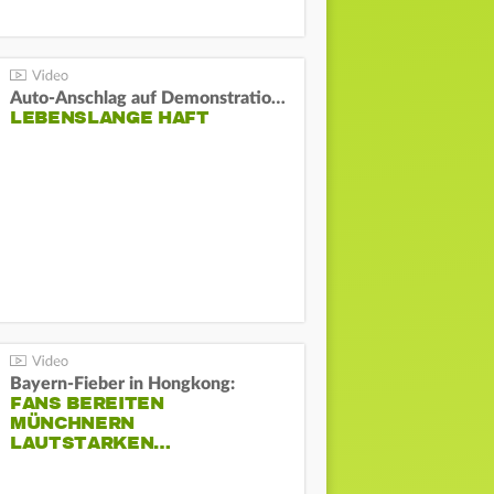
Auto-Anschlag auf Demonstration in München:
LEBENSLANGE HAFT
Bayern-Fieber in Hongkong:
FANS BEREITEN
MÜNCHNERN
LAUTSTARKEN…