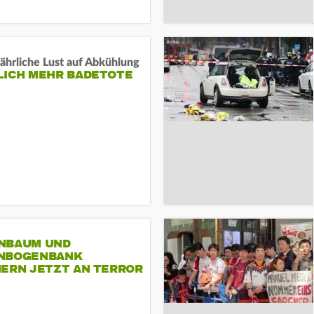
ährliche Lust auf Abkühlung
LICH MEHR BADETOTE
NBAUM UND
NBOGENBANK
NERN JETZT AN TERROR
CSD