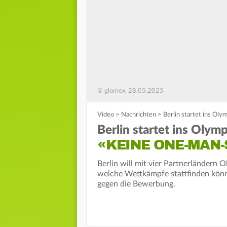
© glomex, 28.05.2025
Video
>
Nachrichten
>
Berlin startet ins O
Berlin startet ins Olym
«KEINE ONE-MAN
Berlin will mit vier Partnerländern
welche Wettkämpfe stattfinden könnt
gegen die Bewerbung.