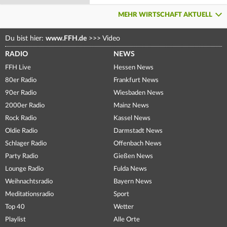
MEHR WIRTSCHAFT AKTUELL
Du bist hier:
www.FFH.de
>>>
Video
RADIO
NEWS
FFH Live
Hessen News
80er Radio
Frankfurt News
90er Radio
Wiesbaden News
2000er Radio
Mainz News
Rock Radio
Kassel News
Oldie Radio
Darmstadt News
Schlager Radio
Offenbach News
Party Radio
Gießen News
Lounge Radio
Fulda News
Weihnachtsradio
Bayern News
Meditationsradio
Sport
Top 40
Wetter
Playlist
Alle Orte