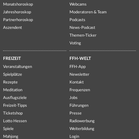
Monatshoroskop
Webcams
Jahreshoroskop
Moderatoren & Team
Partnerhoroskop
Podcasts
Aszendent
News-Podcast
Themen-Ticker
Voting
FREIZEIT
FFH-WELT
Veranstaltungen
FFH-App
Spielplätze
Newsletter
Rezepte
Kontakt
Meditation
Frequenzen
Ausflugsziele
Jobs
Freizeit-Tipps
Führungen
Ticketshop
Presse
Lotto Hessen
Radiowerbung
Spiele
Weiterbildung
Mahjong
Login