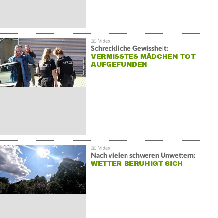
Schreckliche Gewissheit:
VERMISSTES MÄDCHEN TOT
AUFGEFUNDEN
Nach vielen schweren Unwettern:
WETTER BERUHIGT SICH