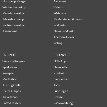
Horoskop Morgen
Aktionen
Wochenhoroskop
Videos
Monatshoroskop
Webcams
Jahreshoroskop
Moderatoren & Team
Partnerhoroskop
Podcasts
Aszendent
News-Podcast
Themen-Ticker
Voting
FREIZEIT
FFH-WELT
Veranstaltungen
FFH-App
Spielplätze
Newsletter
Rezepte
Kontakt
Meditation
Frequenzen
Ausflugsziele
Jobs
Freizeit-Tipps
Führungen
Ticketshop
Presse
Lotto Hessen
Radiowerbung