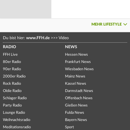
MEHR LIFESTYLE
Du bist hier:
www.FFH.de
>>>
Video
RADIO
NEWS
FFH Live
Hessen News
80er Radio
Frankfurt News
90er Radio
Wiesbaden News
2000er Radio
Mainz News
Rock Radio
Kassel News
Oldie Radio
Darmstadt News
Schlager Radio
Offenbach News
Party Radio
Gießen News
Lounge Radio
Fulda News
Weihnachtsradio
Bayern News
Meditationsradio
Sport