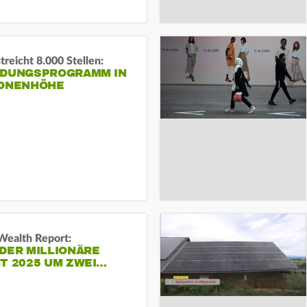
reicht 8.000 Stellen:
NDUNGSPROGRAMM IN
IONENHÖHE
Wealth Report:
DER MILLIONÄRE
T 2025 UM ZWEI…