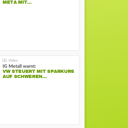
META MIT…
IG Metall warnt:
VW STEUERT MIT SPARKURS
AUF SCHWEREN…