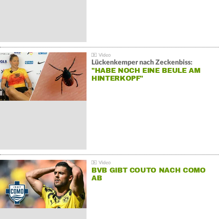
Lückenkemper nach Zeckenbiss:
"HABE NOCH EINE BEULE AM
HINTERKOPF"
BVB GIBT COUTO NACH COMO
AB