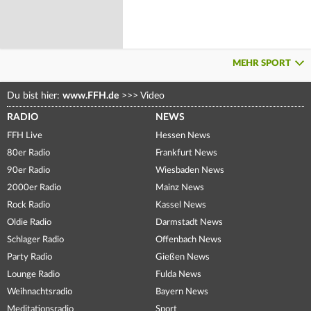
MEHR SPORT
Du bist hier:
www.FFH.de
>>>
Video
RADIO
NEWS
FFH Live
Hessen News
80er Radio
Frankfurt News
90er Radio
Wiesbaden News
2000er Radio
Mainz News
Rock Radio
Kassel News
Oldie Radio
Darmstadt News
Schlager Radio
Offenbach News
Party Radio
Gießen News
Lounge Radio
Fulda News
Weihnachtsradio
Bayern News
Meditationsradio
Sport