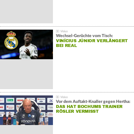
Wechsel-Gerüchte vom Tisch:
VINÍCIUS JÚNIOR VERLÄNGERT
BEI REAL
Vor dem Auftakt-Knaller gegen Hertha:
DAS HAT BOCHUMS TRAINER
RÖSLER VERMISST