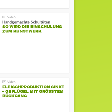
Handgemachte Schultüten
SO WIRD DIE EINSCHULUNG
ZUM KUNSTWERK
FLEISCHPRODUKTION SINKT
– GEFLÜGEL MIT GRÖSSTEM R
ÜCKGANG