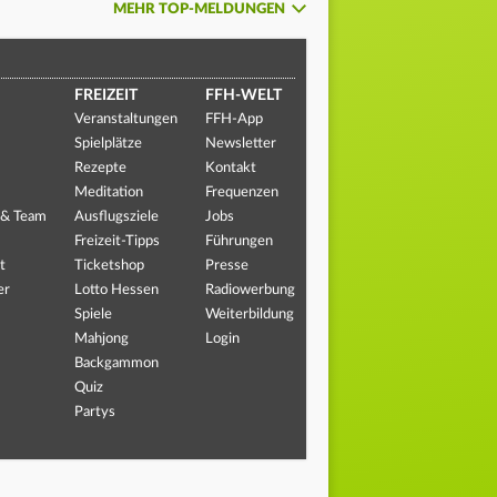
MEHR TOP-MELDUNGEN
FREIZEIT
FFH-WELT
Veranstaltungen
FFH-App
Spielplätze
Newsletter
Rezepte
Kontakt
Meditation
Frequenzen
 & Team
Ausflugsziele
Jobs
Freizeit-Tipps
Führungen
t
Ticketshop
Presse
er
Lotto Hessen
Radiowerbung
Spiele
Weiterbildung
Mahjong
Login
Backgammon
Quiz
Partys