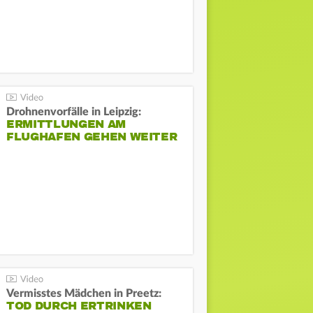
Drohnenvorfälle in Leipzig:
ERMITTLUNGEN AM
FLUGHAFEN GEHEN WEITER
Vermisstes Mädchen in Preetz:
TOD DURCH ERTRINKEN