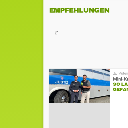
EMPFEHLUNGEN
Mini-K
SO LÄ
GEFA