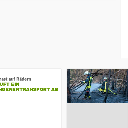
nast auf Rädern
UFT EIN
NGENENTRANSPORT AB