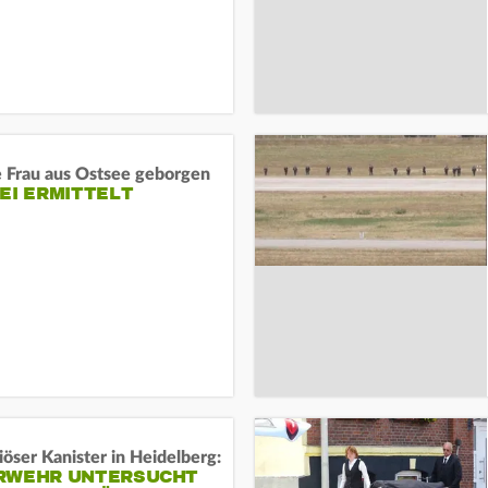
e Frau aus Ostsee geborgen
EI ERMITTELT
öser Kanister in Heidelberg:
RWEHR UNTERSUCHT