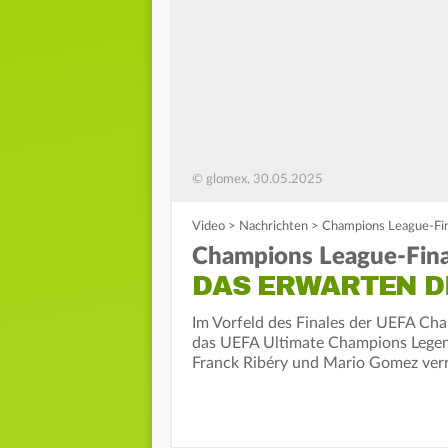
© glomex, 30.05.2025
Video
>
Nachrichten
>
Champions League-Fin
Champions League-Fina
DAS ERWARTEN D
Im Vorfeld des Finales der UEFA C
das UEFA Ultimate Champions Legend
Franck Ribéry und Mario Gomez verra