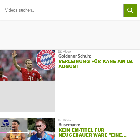
Goldener Schuh:
VERLEIHUNG FÜR KANE AM 19.
AUGUST
Busemann:
KEIN EM-TITEL FÜR
NEUGEBAUER WÄRE "EINE…