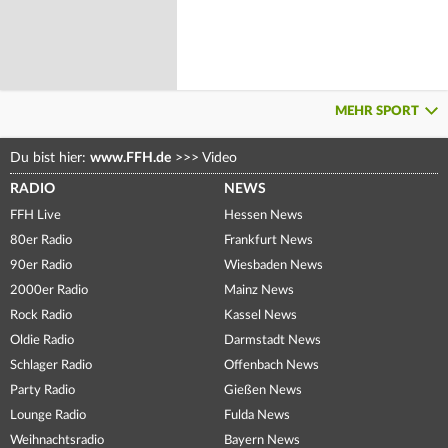
MEHR SPORT
Du bist hier:
www.FFH.de
>>>
Video
RADIO
NEWS
FFH Live
Hessen News
80er Radio
Frankfurt News
90er Radio
Wiesbaden News
2000er Radio
Mainz News
Rock Radio
Kassel News
Oldie Radio
Darmstadt News
Schlager Radio
Offenbach News
Party Radio
Gießen News
Lounge Radio
Fulda News
Weihnachtsradio
Bayern News