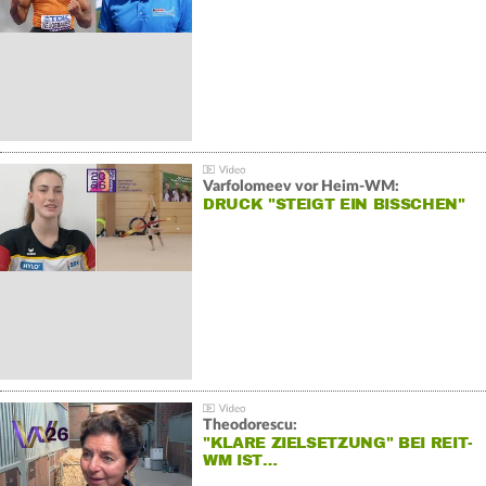
Varfolomeev vor Heim-WM:
DRUCK "STEIGT EIN BISSCHEN"
Theodorescu:
"KLARE ZIELSETZUNG" BEI REIT-
WM IST…