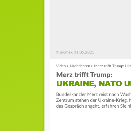
© glomex, 31.05.2025
Video
>
Nachrichten
>
Merz trifft Trump: Ukr
Merz trifft Trump:
UKRAINE, NATO U
Bundeskanzler Merz reist nach Wash
Zentrum stehen der Ukraine-Krieg, 
das Gespräch angeht, erfahren Sie hi