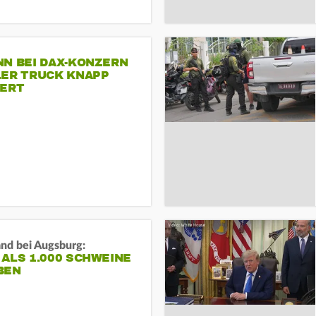
NN BEI DAX-KONZERN
LER TRUCK KNAPP
IERT
and bei Augsburg:
ALS 1.000 SCHWEINE
BEN