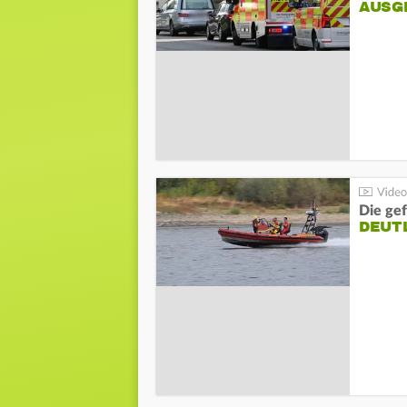
AUSG
Die gef
DEUT