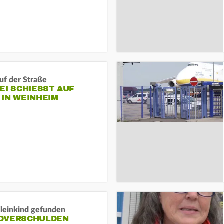
auf der Straße
EI SCHIESST AUF M
N WEINHEIM
Kleinkind gefunden
DVERSCHULDEN