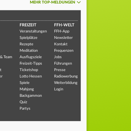
MEHR TOP-MELDUNGEN
FREIZEIT
FFH-WELT
Veranstaltungen
FFH-App
Spielplätze
Newsletter
Rezepte
Kontakt
Meditation
Frequenzen
 & Team
Ausflugsziele
Jobs
Freizeit-Tipps
Führungen
t
Ticketshop
Presse
er
Lotto Hessen
Radiowerbung
Spiele
Weiterbildung
Mahjong
Login
Backgammon
Quiz
Partys