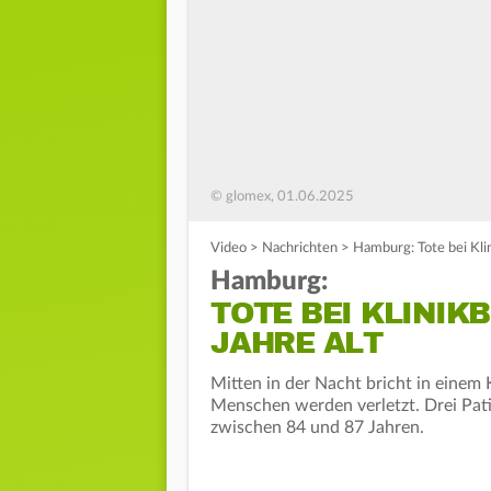
© glomex, 01.06.2025
Video
>
Nachrichten
>
Hamburg: Tote bei Klin
Hamburg:
TOTE BEI KLINIKB
JAHRE ALT
Mitten in der Nacht bricht in eine
Menschen werden verletzt. Drei Pati
zwischen 84 und 87 Jahren.