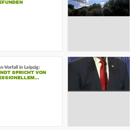
EFUNDEN
-Vorfall in Leipzig:
INDT SPRICHT VON
ESSIONELLEM…