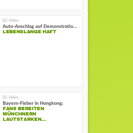
Auto-Anschlag auf Demonstration in München:
LEBENSLANGE HAFT
Bayern-Fieber in Hongkong:
FANS BEREITEN
MÜNCHNERN
LAUTSTARKEN…