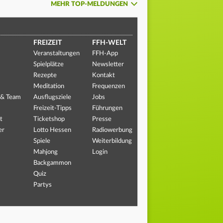
MEHR TOP-MELDUNGEN
FREIZEIT
FFH-WELT
Veranstaltungen
FFH-App
Spielplätze
Newsletter
Rezepte
Kontakt
Meditation
Frequenzen
 & Team
Ausflugsziele
Jobs
Freizeit-Tipps
Führungen
t
Ticketshop
Presse
er
Lotto Hessen
Radiowerbung
Spiele
Weiterbildung
Mahjong
Login
Backgammon
Quiz
Partys