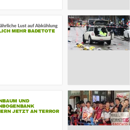
ährliche Lust auf Abkühlung
LICH MEHR BADETOTE
NBAUM UND
NBOGENBANK
NERN JETZT AN TERROR
CSD