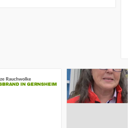
ze Rauchwolke
BRAND IN GERNSHEIM