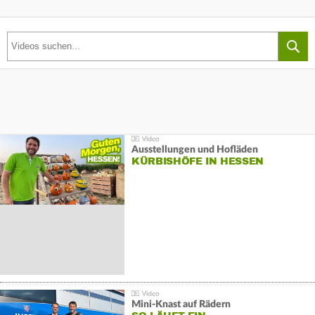
Ausstellungen und Hofläden
KÜRBISHÖFE IN HESSEN
Mini-Knast auf Rädern