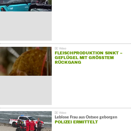
FLEISCHPRODUKTION SINKT –
GEFLÜGEL MIT GRÖSSTEM R
ÜCKGANG
Leblose Frau aus Ostsee geborgen
POLIZEI ERMITTELT