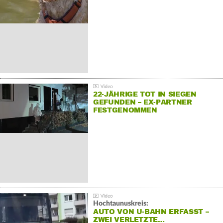
22-JÄHRIGE TOT IN SIEGEN
GEFUNDEN – EX-PARTNER
FESTGENOMMEN
Hochtaunuskreis:
AUTO VON U-BAHN ERFASST –
ZWEI VERLETZTE…