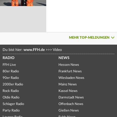
MEHR TOP-MELDUNGEN
Du bist hier:
www.FFH.de
>>>
Video
RADIO
NEWS
FFH Live
Hessen News
80er Radio
Frankfurt News
90er Radio
Wiesbaden News
2000er Radio
Mainz News
Rock Radio
Kassel News
Oldie Radio
Darmstadt News
Schlager Radio
Offenbach News
Party Radio
Gießen News