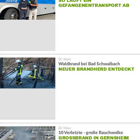
SO LÄUFT EIN
GEFANGENENTRANSPORT AB
Waldbrand bei Bad Schwalbach
NEUER BRANDHERD ENTDECKT
10 Verletzte - große Rauchwolke
GROSSBRAND IN GERNSHEIM E