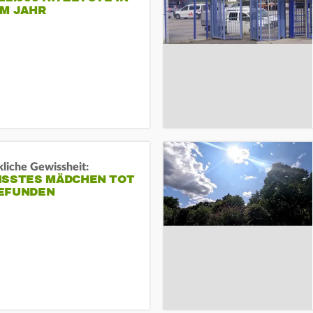
EM JAHR
liche Gewissheit:
ISSTES MÄDCHEN TOT
EFUNDEN