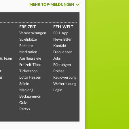
MEHR TOP-MELDUNGEN
FREIZEIT
FFH-WELT
Veranstaltungen
FFH-App
Spielplätze
Newsletter
Rezepte
Kontakt
Meditation
Frequenzen
 & Team
Ausflugsziele
Jobs
Freizeit-Tipps
Führungen
t
Ticketshop
Presse
er
Lotto Hessen
Radiowerbung
Spiele
Weiterbildung
Mahjong
Login
Backgammon
Quiz
Partys