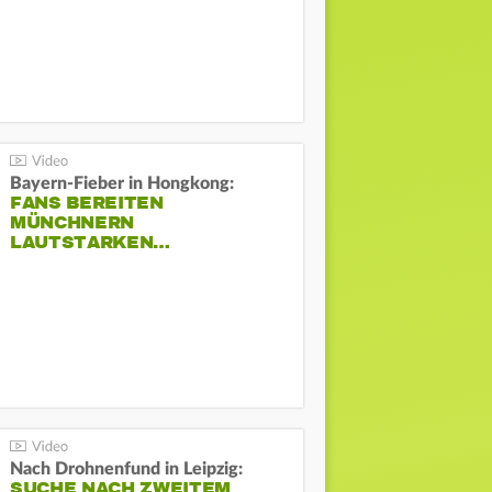
Bayern-Fieber in Hongkong:
FANS BEREITEN
MÜNCHNERN
LAUTSTARKEN…
Nach Drohnenfund in Leipzig:
SUCHE NACH ZWEITEM