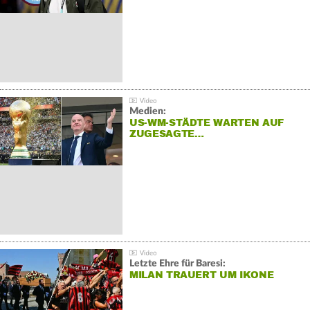
Medien:
US-WM-STÄDTE WARTEN AUF
ZUGESAGTE…
Letzte Ehre für Baresi:
MILAN TRAUERT UM IKONE