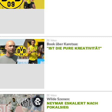
Book über Karetsas:
"IST DIE PURE KREATIVITÄT"
Wilde Szenen:
NEYMAR ESKALIERT NACH
POKALSIEG