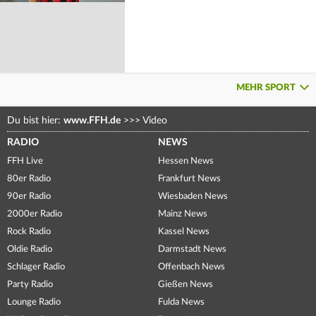
MEHR SPORT
Du bist hier:
www.FFH.de
>>>
Video
RADIO
NEWS
FFH Live
Hessen News
80er Radio
Frankfurt News
90er Radio
Wiesbaden News
2000er Radio
Mainz News
Rock Radio
Kassel News
Oldie Radio
Darmstadt News
Schlager Radio
Offenbach News
Party Radio
Gießen News
Lounge Radio
Fulda News