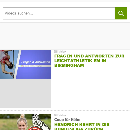
FRAGEN UND ANTWORTEN ZUR
LEICHTATHLETIK-EM IN
BIRMINGHAM
Coup für Köln:
HENDRICH KEHRT IN DIE
BUNDESLIGA ZURÜCK