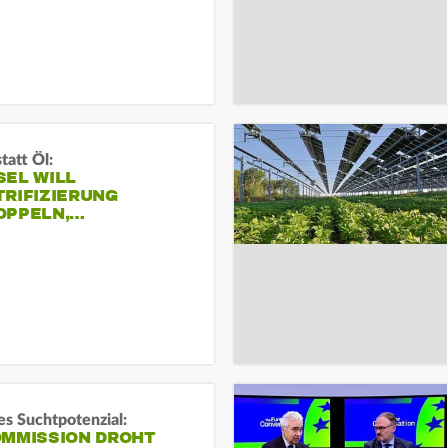
tatt Öl:
SEL WILL
TRIFIZIERUNG
OPPELN,…
s Suchtpotenzial:
OMMISSION DROHT