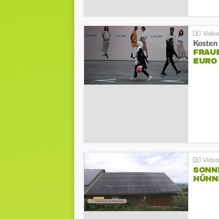
Kosten 
FRAUE
EURO
SONN
HÜHN