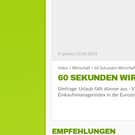
© glomex, 02.06.2025
Video
>
Wirtschaft
>
60 Sekunden Wirtschaf
60 SEKUNDEN WIR
Umfrage: Urlaub fällt dünner aus - V
Einkaufsmanagerindex in der Eurozo
EMPFEHLUNGEN