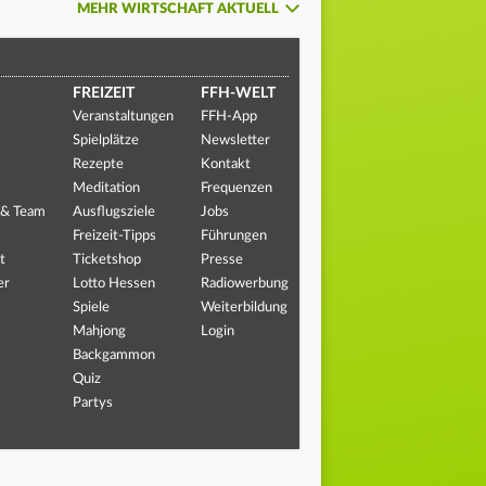
MEHR WIRTSCHAFT AKTUELL
FREIZEIT
FFH-WELT
Veranstaltungen
FFH-App
Spielplätze
Newsletter
Rezepte
Kontakt
Meditation
Frequenzen
 & Team
Ausflugsziele
Jobs
Freizeit-Tipps
Führungen
t
Ticketshop
Presse
er
Lotto Hessen
Radiowerbung
Spiele
Weiterbildung
Mahjong
Login
Backgammon
Quiz
Partys