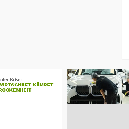
 der Krise:
WIRTSCHAFT KÄMPFT
TROCKENHEIT