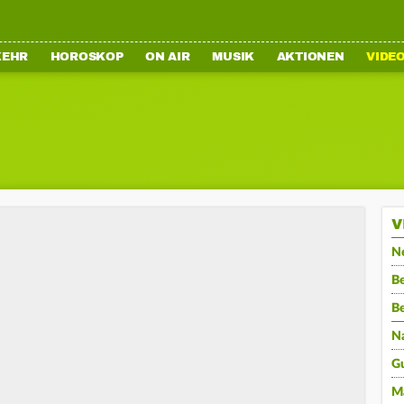
KEHR
HOROSKOP
ON AIR
MUSIK
AKTIONEN
VIDE
V
N
Be
B
N
G
M