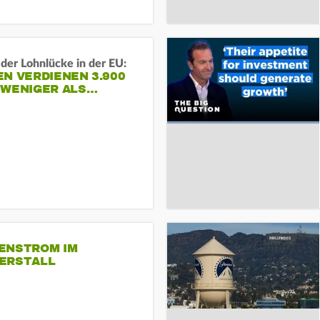
der Lohnlücke in der EU:
N VERDIENEN 3.900
 WENIGER ALS…
ENSTROM IM
ERSTALL