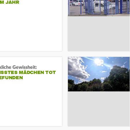
EM JAHR
liche Gewissheit:
ISSTES MÄDCHEN TOT
EFUNDEN