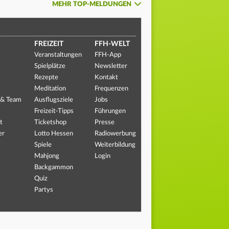
MEHR TOP-MELDUNGEN
FREIZEIT
FFH-WELT
Veranstaltungen
FFH-App
Spielplätze
Newsletter
Rezepte
Kontakt
Meditation
Frequenzen
 & Team
Ausflugsziele
Jobs
Freizeit-Tipps
Führungen
t
Ticketshop
Presse
er
Lotto Hessen
Radiowerbung
Spiele
Weiterbildung
Mahjong
Login
Backgammon
Quiz
Partys