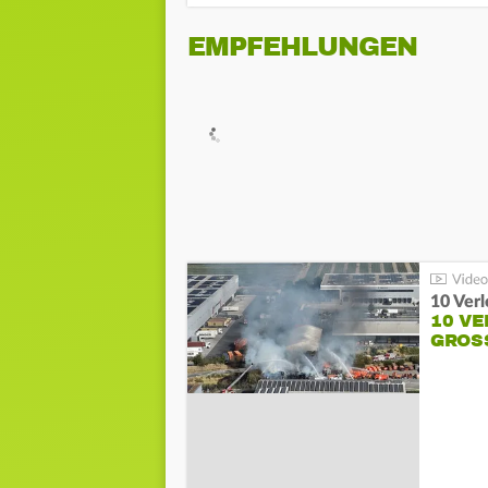
EMPFEHLUNGEN
10 Ver
10 VE
GROSS