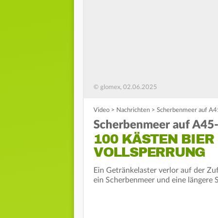
© glomex, 02.06.2025
Video
>
Nachrichten
>
Scherbenmeer auf A45
Scherbenmeer auf A45-
100 KÄSTEN BIER
VOLLSPERRUNG
Ein Getränkelaster verlor auf der Z
ein Scherbenmeer und eine längere S