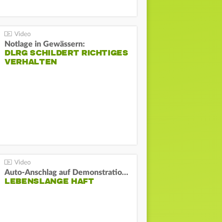
Notlage in Gewässern:
DLRG SCHILDERT RICHTIGES
VERHALTEN
Auto-Anschlag auf Demonstration in München:
LEBENSLANGE HAFT