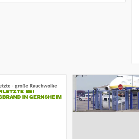
letzte - große Rauchwolke
RLETZTE BEI
BRAND IN GERNSHEIM