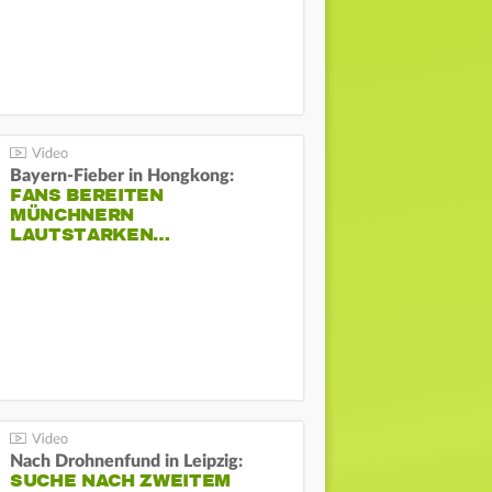
Bayern-Fieber in Hongkong:
FANS BEREITEN
MÜNCHNERN
LAUTSTARKEN…
Nach Drohnenfund in Leipzig:
SUCHE NACH ZWEITEM