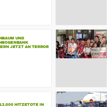
NBAUM UND
NBOGENBANK
NERN JETZT AN TERROR
CSD
12.000 HITZETOTE IN