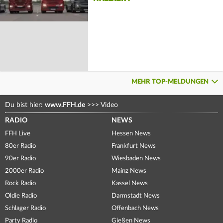
MEHR TOP-MELDUNGEN
Du bist hier:
www.FFH.de
>>>
Video
RADIO
NEWS
FFH Live
Hessen News
80er Radio
Frankfurt News
90er Radio
Wiesbaden News
2000er Radio
Mainz News
Rock Radio
Kassel News
Oldie Radio
Darmstadt News
Schlager Radio
Offenbach News
Party Radio
Gießen News