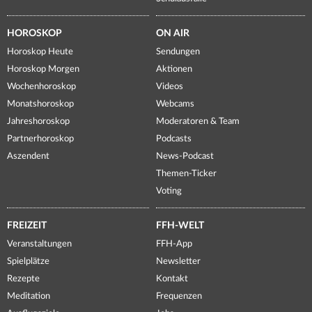
HOROSKOP
ON AIR
Horoskop Heute
Sendungen
Horoskop Morgen
Aktionen
Wochenhoroskop
Videos
Monatshoroskop
Webcams
Jahreshoroskop
Moderatoren & Team
Partnerhoroskop
Podcasts
Aszendent
News-Podcast
Themen-Ticker
Voting
FREIZEIT
FFH-WELT
Veranstaltungen
FFH-App
Spielplätze
Newsletter
Rezepte
Kontakt
Meditation
Frequenzen