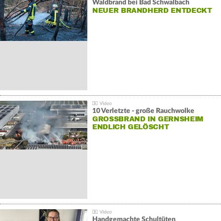
Waldbrand bei Bad Schwalbach
NEUER BRANDHERD ENTDECKT
10 Verletzte - große Rauchwolke
GROSSBRAND IN GERNSHEIM E
NDLICH GELÖSCHT
Handgemachte Schultüten