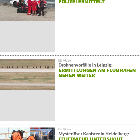
POLIZEI ERMITTELT
Drohnenvorfälle in Leipzig:
ERMITTLUNGEN AM FLUGHAFEN
GEHEN WEITER
Mysteriöser Kanister in Heidelberg:
FEUERWEHR UNTERSUCHT