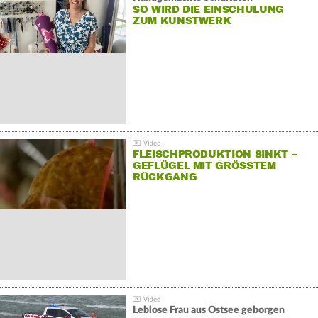
SO WIRD DIE EINSCHULUNG
ZUM KUNSTWERK
FLEISCHPRODUKTION SINKT –
GEFLÜGEL MIT GRÖSSTEM R
ÜCKGANG
Leblose Frau aus Ostsee geborgen