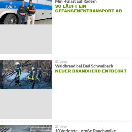
Mini-Knast auf Rädern
SO LÄUFT EIN
GEFANGENENTRANSPORT AB
Waldbrand bei Bad Schwalbach
NEUER BRANDHERD ENTDECKT
10 Verletzte - große Rauchwolke