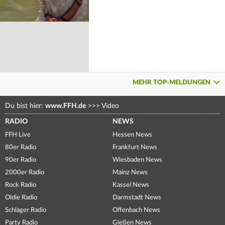
MEHR TOP-MELDUNGEN
Du bist hier:
www.FFH.de
>>>
Video
RADIO
NEWS
FFH Live
Hessen News
80er Radio
Frankfurt News
90er Radio
Wiesbaden News
2000er Radio
Mainz News
Rock Radio
Kassel News
Oldie Radio
Darmstadt News
Schlager Radio
Offenbach News
Party Radio
Gießen News