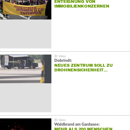
ENTEIGNUNG VON
IMMOBILIENKONZERNEN
Dobrindt:
NEUES ZENTRUM SOLL ZU
DROHNENSICHERHEIT…
Waldbrand am Gardasee:
MEHR ALS 200 MENSCHEN