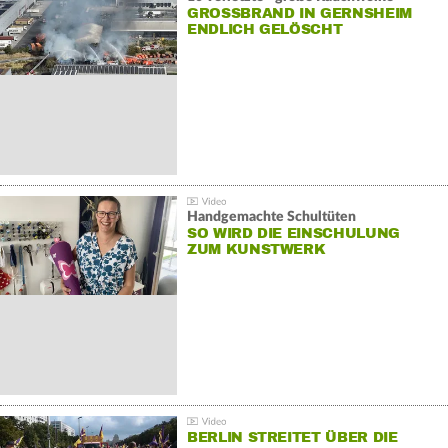
GROSSBRAND IN GERNSHEIM E
NDLICH GELÖSCHT
Handgemachte Schultüten
SO WIRD DIE EINSCHULUNG
ZUM KUNSTWERK
BERLIN STREITET ÜBER DIE