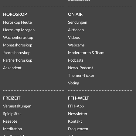
HOROSKOP
ON AIR
Horoskop Heute
Sendungen
Horoskop Morgen
Aktionen
Wochenhoroskop
Videos
Monatshoroskop
Webcams
Jahreshoroskop
Moderatoren & Team
Partnerhoroskop
Podcasts
Aszendent
News-Podcast
Themen-Ticker
Voting
FREIZEIT
FFH-WELT
Veranstaltungen
FFH-App
Spielplätze
Newsletter
Rezepte
Kontakt
Meditation
Frequenzen