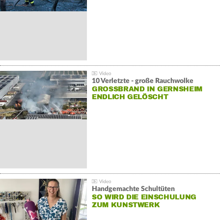
10 Verletzte - große Rauchwolke
GROSSBRAND IN GERNSHEIM E
NDLICH GELÖSCHT
Handgemachte Schultüten
SO WIRD DIE EINSCHULUNG
ZUM KUNSTWERK