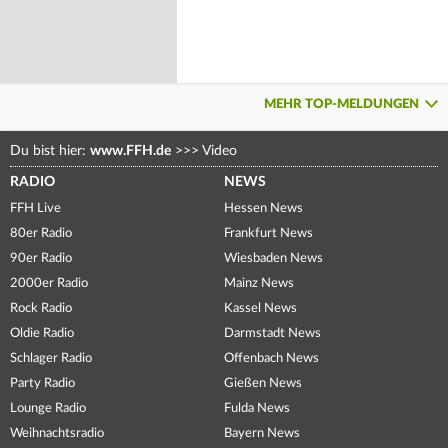
MEHR TOP-MELDUNGEN
Du bist hier:
www.FFH.de
>>>
Video
RADIO
NEWS
FFH Live
Hessen News
80er Radio
Frankfurt News
90er Radio
Wiesbaden News
2000er Radio
Mainz News
Rock Radio
Kassel News
Oldie Radio
Darmstadt News
Schlager Radio
Offenbach News
Party Radio
Gießen News
Lounge Radio
Fulda News
Weihnachtsradio
Bayern News