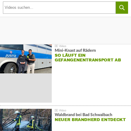
Mini-Knast auf Rädern
SO LÄUFT EIN
GEFANGENENTRANSPORT AB
Waldbrand bei Bad Schwalbach
NEUER BRANDHERD ENTDECKT