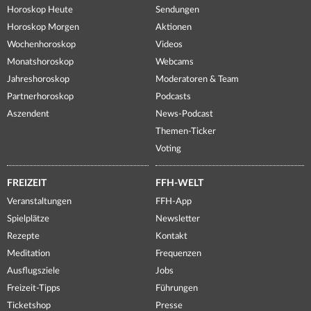
Horoskop Heute
Sendungen
Horoskop Morgen
Aktionen
Wochenhoroskop
Videos
Monatshoroskop
Webcams
Jahreshoroskop
Moderatoren & Team
Partnerhoroskop
Podcasts
Aszendent
News-Podcast
Themen-Ticker
Voting
FREIZEIT
FFH-WELT
Veranstaltungen
FFH-App
Spielplätze
Newsletter
Rezepte
Kontakt
Meditation
Frequenzen
Ausflugsziele
Jobs
Freizeit-Tipps
Führungen
Ticketshop
Presse