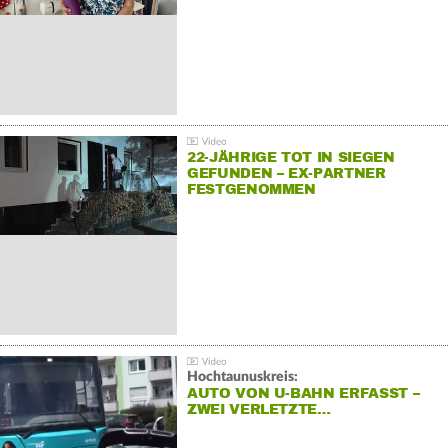
22-JÄHRIGE TOT IN SIEGEN
GEFUNDEN – EX-PARTNER
FESTGENOMMEN
Hochtaunuskreis:
AUTO VON U-BAHN ERFASST –
ZWEI VERLETZTE…