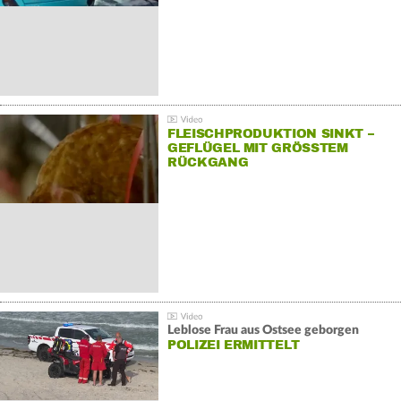
FLEISCHPRODUKTION SINKT –
GEFLÜGEL MIT GRÖSSTEM R
ÜCKGANG
Leblose Frau aus Ostsee geborgen
POLIZEI ERMITTELT