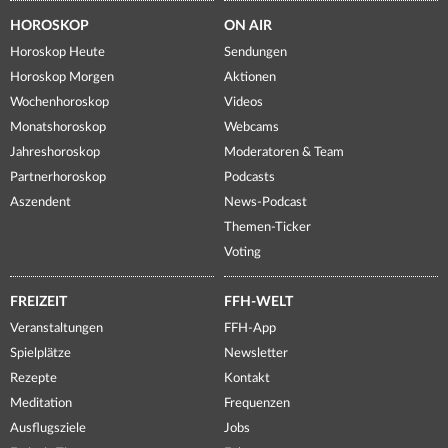
HOROSKOP
ON AIR
Horoskop Heute
Sendungen
Horoskop Morgen
Aktionen
Wochenhoroskop
Videos
Monatshoroskop
Webcams
Jahreshoroskop
Moderatoren & Team
Partnerhoroskop
Podcasts
Aszendent
News-Podcast
Themen-Ticker
Voting
FREIZEIT
FFH-WELT
Veranstaltungen
FFH-App
Spielplätze
Newsletter
Rezepte
Kontakt
Meditation
Frequenzen
Ausflugsziele
Jobs