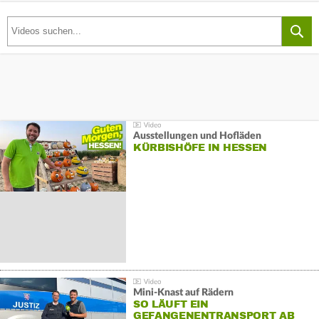
Ausstellungen und Hofläden
KÜRBISHÖFE IN HESSEN
Mini-Knast auf Rädern
SO LÄUFT EIN
GEFANGENENTRANSPORT AB