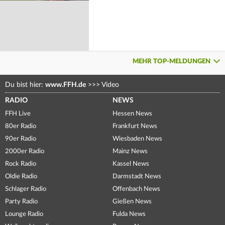
MEHR TOP-MELDUNGEN
Du bist hier:
www.FFH.de
>>>
Video
RADIO
NEWS
FFH Live
Hessen News
80er Radio
Frankfurt News
90er Radio
Wiesbaden News
2000er Radio
Mainz News
Rock Radio
Kassel News
Oldie Radio
Darmstadt News
Schlager Radio
Offenbach News
Party Radio
Gießen News
Lounge Radio
Fulda News