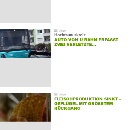
Hochtaunuskreis:
AUTO VON U-BAHN ERFASST –
ZWEI VERLETZTE…
FLEISCHPRODUKTION SINKT –
GEFLÜGEL MIT GRÖSSTEM R
ÜCKGANG