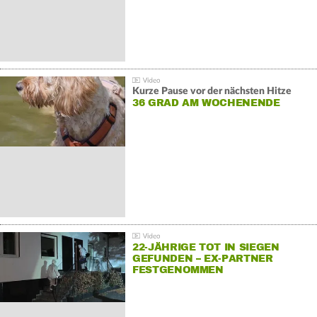
Kurze Pause vor der nächsten Hitze
36 GRAD AM WOCHENENDE
22-JÄHRIGE TOT IN SIEGEN
GEFUNDEN – EX-PARTNER
FESTGENOMMEN