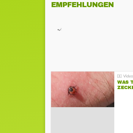
EMPFEHLUNGEN
WAS T
ZECK