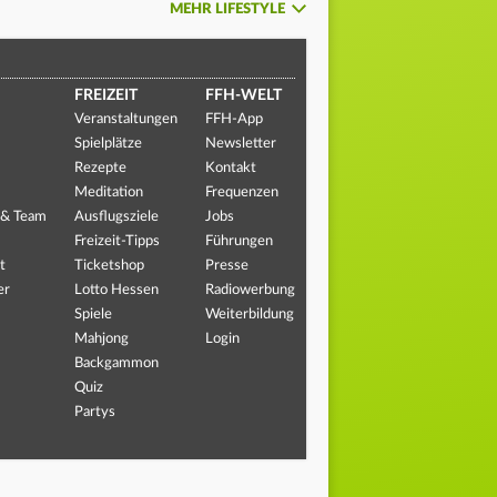
MEHR LIFESTYLE
FREIZEIT
FFH-WELT
Veranstaltungen
FFH-App
Spielplätze
Newsletter
Rezepte
Kontakt
Meditation
Frequenzen
 & Team
Ausflugsziele
Jobs
Freizeit-Tipps
Führungen
t
Ticketshop
Presse
er
Lotto Hessen
Radiowerbung
Spiele
Weiterbildung
Mahjong
Login
Backgammon
Quiz
Partys