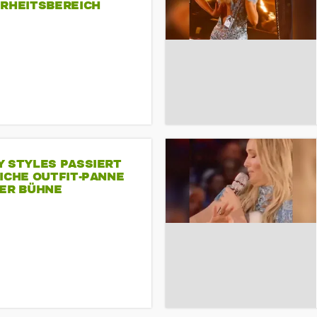
ERHEITSBEREICH
Y STYLES PASSIERT
ICHE OUTFIT-PANNE
DER BÜHNE