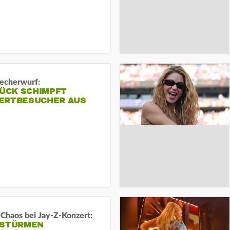
echerwurf:
LÜCK SCHIMPFT
ERTBESUCHER AUS
-Chaos bei Jay-Z-Konzert:
 STÜRMEN