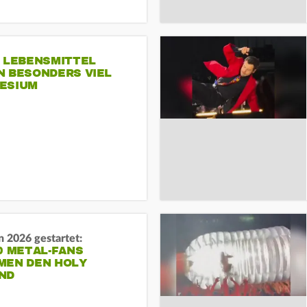
E LEBENSMITTEL
N BESONDERS VIEL
ESIUM
 2026 gestartet:
0 METAL-FANS
MEN DEN HOLY
ND