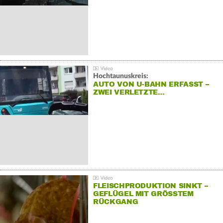
Hochtaunuskreis:
AUTO VON U-BAHN ERFASST –
ZWEI VERLETZTE…
FLEISCHPRODUKTION SINKT –
GEFLÜGEL MIT GRÖSSTEM R
ÜCKGANG