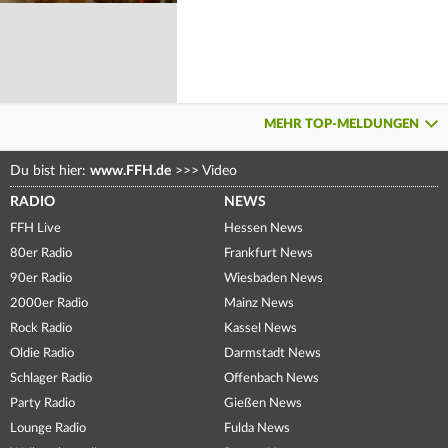
MEHR TOP-MELDUNGEN
Du bist hier:
www.FFH.de
>>>
Video
RADIO
NEWS
FFH Live
Hessen News
80er Radio
Frankfurt News
90er Radio
Wiesbaden News
2000er Radio
Mainz News
Rock Radio
Kassel News
Oldie Radio
Darmstadt News
Schlager Radio
Offenbach News
Party Radio
Gießen News
Lounge Radio
Fulda News