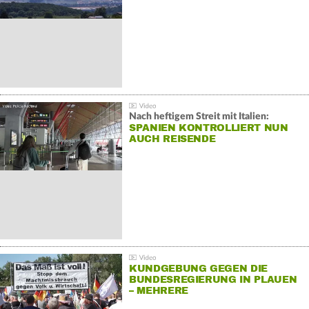
Nach heftigem Streit mit Italien:
SPANIEN KONTROLLIERT NUN
AUCH REISENDE
KUNDGEBUNG GEGEN DIE
BUNDESREGIERUNG IN PLAUEN
– MEHRERE
GEGENDEMONSTRATIONEN