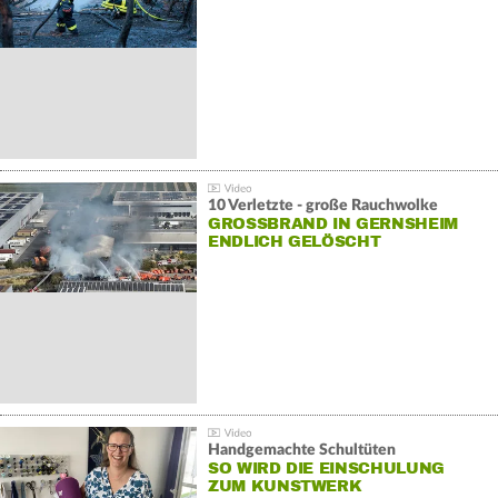
10 Verletzte - große Rauchwolke
GROSSBRAND IN GERNSHEIM E
NDLICH GELÖSCHT
Handgemachte Schultüten
SO WIRD DIE EINSCHULUNG
ZUM KUNSTWERK