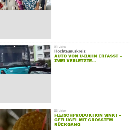
Hochtaunuskreis:
AUTO VON U-BAHN ERFASST –
ZWEI VERLETZTE…
FLEISCHPRODUKTION SINKT –
GEFLÜGEL MIT GRÖSSTEM R
ÜCKGANG