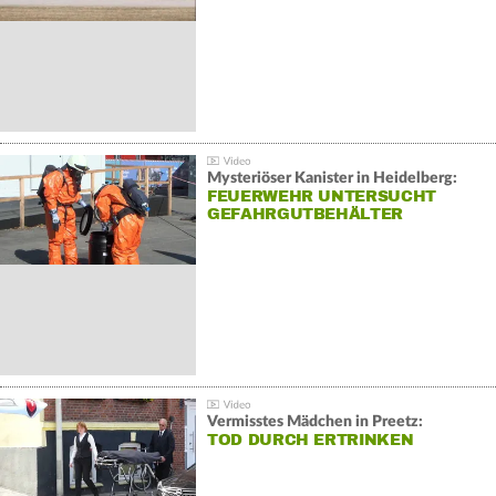
Mysteriöser Kanister in Heidelberg:
FEUERWEHR UNTERSUCHT
GEFAHRGUTBEHÄLTER
Vermisstes Mädchen in Preetz:
TOD DURCH ERTRINKEN