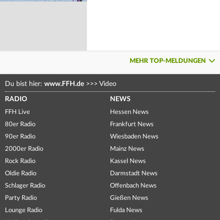
MEHR TOP-MELDUNGEN
Du bist hier:
www.FFH.de
>>>
Video
RADIO
NEWS
FFH Live
Hessen News
80er Radio
Frankfurt News
90er Radio
Wiesbaden News
2000er Radio
Mainz News
Rock Radio
Kassel News
Oldie Radio
Darmstadt News
Schlager Radio
Offenbach News
Party Radio
Gießen News
Lounge Radio
Fulda News