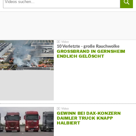
10 Verletzte - große Rauchwolke
GROSSBRAND IN GERNSHEIM E
NDLICH GELÖSCHT
GEWINN BEI DAX-KONZERN
DAIMLER TRUCK KNAPP
HALBIERT