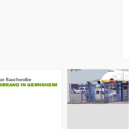
ze Rauchwolke
BRAND IN GERNSHEIM