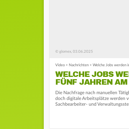
© glomex, 03.06.2025
Video
>
Nachrichten
>
Welche Jobs werden in
WELCHE JOBS WE
FÜNF JAHREN AM 
Die Nachfrage nach manuellen Tätigk
doch digitale Arbeitsplätze werden 
Sachbearbeiter- und Verwaltungsste