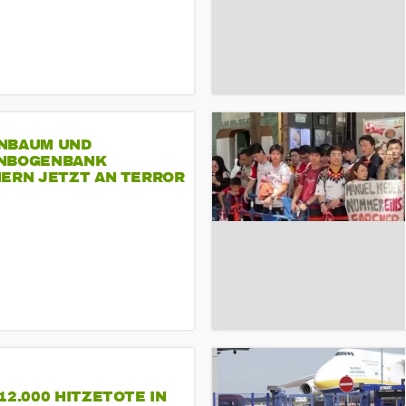
NBAUM UND
NBOGENBANK
NERN JETZT AN TERROR
CSD
12.000 HITZETOTE IN