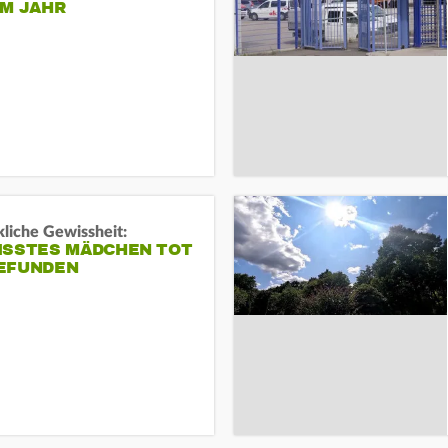
EM JAHR
liche Gewissheit:
ISSTES MÄDCHEN TOT
EFUNDEN