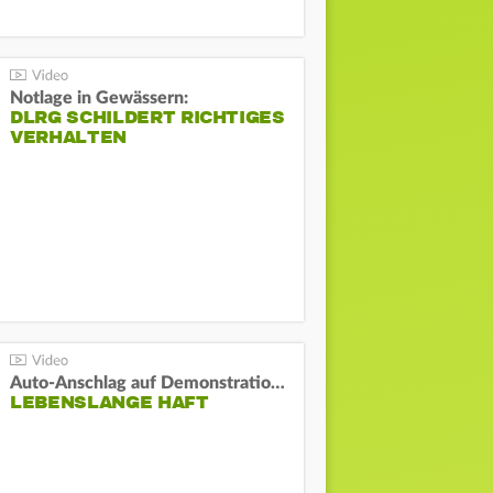
Notlage in Gewässern:
DLRG SCHILDERT RICHTIGES
VERHALTEN
Auto-Anschlag auf Demonstration in München:
LEBENSLANGE HAFT