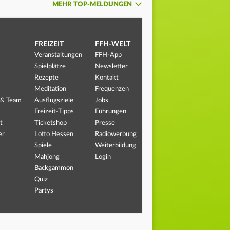
MEHR TOP-MELDUNGEN
FREIZEIT
FFH-WELT
Veranstaltungen
FFH-App
Spielplätze
Newsletter
Rezepte
Kontakt
Meditation
Frequenzen
 & Team
Ausflugsziele
Jobs
Freizeit-Tipps
Führungen
t
Ticketshop
Presse
er
Lotto Hessen
Radiowerbung
Spiele
Weiterbildung
Mahjong
Login
Backgammon
Quiz
Partys