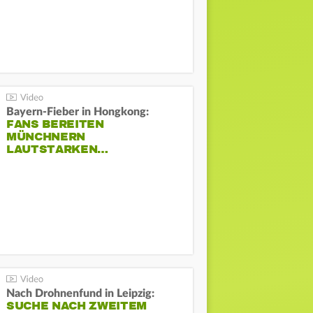
Bayern-Fieber in Hongkong:
FANS BEREITEN
MÜNCHNERN
LAUTSTARKEN…
Nach Drohnenfund in Leipzig:
SUCHE NACH ZWEITEM