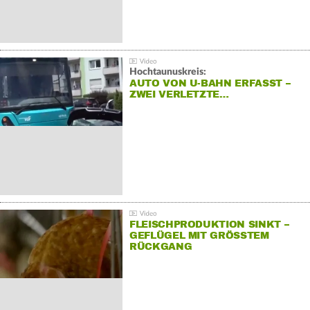
Hochtaunuskreis:
AUTO VON U-BAHN ERFASST –
ZWEI VERLETZTE…
FLEISCHPRODUKTION SINKT –
GEFLÜGEL MIT GRÖSSTEM R
ÜCKGANG