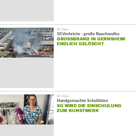
10 Verletzte - große Rauchwolke
GROSSBRAND IN GERNSHEIM E
NDLICH GELÖSCHT
Handgemachte Schultüten
SO WIRD DIE EINSCHULUNG
ZUM KUNSTWERK