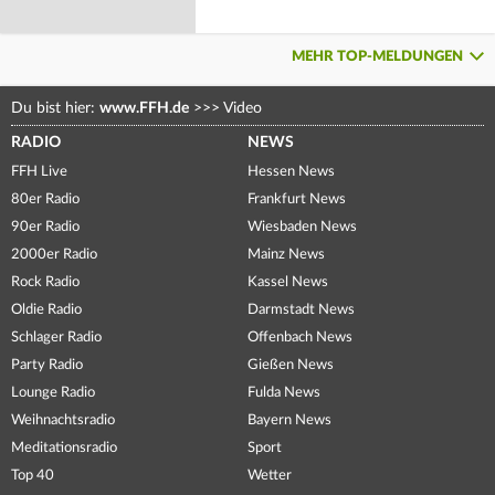
MEHR TOP-MELDUNGEN
Du bist hier:
www.FFH.de
>>>
Video
RADIO
NEWS
FFH Live
Hessen News
80er Radio
Frankfurt News
90er Radio
Wiesbaden News
2000er Radio
Mainz News
Rock Radio
Kassel News
Oldie Radio
Darmstadt News
Schlager Radio
Offenbach News
Party Radio
Gießen News
Lounge Radio
Fulda News
Weihnachtsradio
Bayern News
Meditationsradio
Sport
Top 40
Wetter