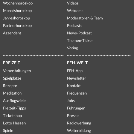
Wochenhoroskop
Videos
Monatshoroskop
Webcams
Jahreshoroskop
Moderatoren & Team
Partnerhoroskop
Podcasts
Aszendent
News-Podcast
Themen-Ticker
Voting
FREIZEIT
FFH-WELT
Veranstaltungen
FFH-App
Spielplätze
Newsletter
Rezepte
Kontakt
Meditation
Frequenzen
Ausflugsziele
Jobs
Freizeit-Tipps
Führungen
Ticketshop
Presse
Lotto Hessen
Radiowerbung
Spiele
Weiterbildung