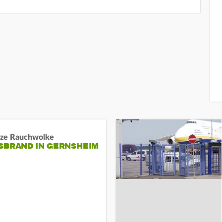
ze Rauchwolke
BRAND IN GERNSHEIM