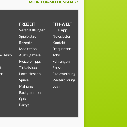
MEHR TOP-MELDUNGEN
FREIZEIT
FFH-WELT
Veranstaltungen
FFH-App
Spielplätze
Newsletter
Rezepte
Kontakt
Meditation
Frequenzen
 & Team
Ausflugsziele
Jobs
Freizeit-Tipps
Führungen
t
Ticketshop
Presse
er
Lotto Hessen
Radiowerbung
Spiele
Weiterbildung
Mahjong
Login
Backgammon
Quiz
Partys