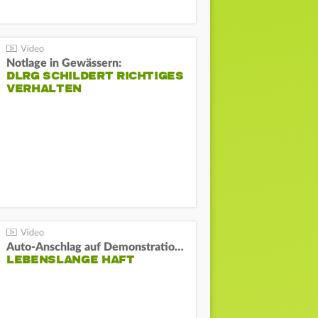
Notlage in Gewässern:
DLRG SCHILDERT RICHTIGES
VERHALTEN
Auto-Anschlag auf Demonstration in München:
LEBENSLANGE HAFT