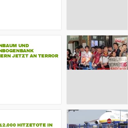
NBAUM UND
NBOGENBANK
NERN JETZT AN TERROR
CSD
12.000 HITZETOTE IN