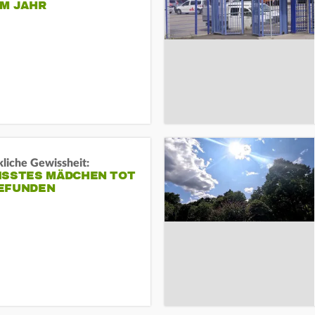
EM JAHR
liche Gewissheit:
ISSTES MÄDCHEN TOT
EFUNDEN