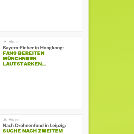
Bayern-Fieber in Hongkong:
FANS BEREITEN
MÜNCHNERN
LAUTSTARKEN…
Nach Drohnenfund in Leipzig:
SUCHE NACH ZWEITEM