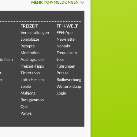
MEHR TOP-MELDUNGEN
FREIZEIT
FFH-WELT
Veranstaltungen
FFH-App
Spielplätze
Newsletter
Rezepte
Kontakt
Meditation
Frequenzen
 & Team
Ausflugsziele
Jobs
Freizeit-Tipps
Führungen
t
Ticketshop
Presse
er
Lotto Hessen
Radiowerbung
Spiele
Weiterbildung
Mahjong
Login
Backgammon
Quiz
Partys