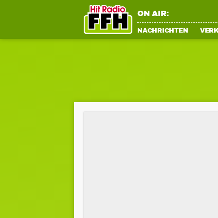
ON AIR:
NACHRICHTEN
VER