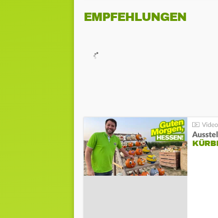
EMPFEHLUNGEN
Ausste
KÜRB