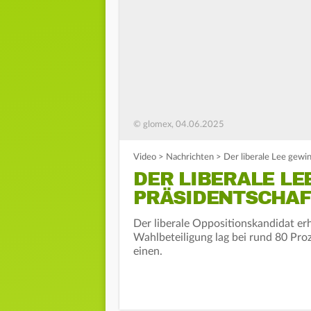
© glomex, 04.06.2025
Video
>
Nachrichten
>
Der liberale Lee gewi
DER LIBERALE LE
PRÄSIDENTSCHAF
Der liberale Oppositionskandidat er
Wahlbeteiligung lag bei rund 80 Proz
einen.