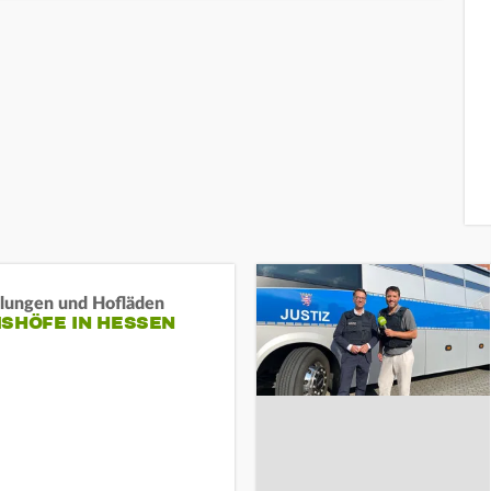
llungen und Hofläden
ISHÖFE IN HESSEN