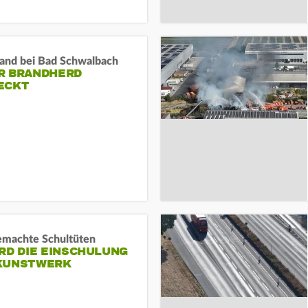
and bei Bad Schwalbach
R BRANDHERD
ECKT
machte Schultüten
RD DIE EINSCHULUNG
KUNSTWERK