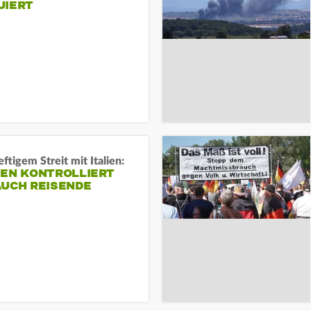
UIERT
ftigem Streit mit Italien:
IEN KONTROLLIERT
AUCH REISENDE