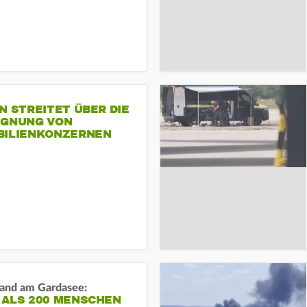
N STREITET ÜBER DIE
IGNUNG VON
BILIENKONZERNEN
and am Gardasee:
 ALS 200 MENSCHEN