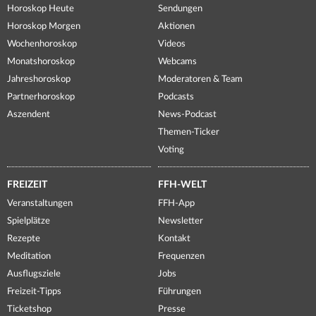
Horoskop Heute
Sendungen
Horoskop Morgen
Aktionen
Wochenhoroskop
Videos
Monatshoroskop
Webcams
Jahreshoroskop
Moderatoren & Team
Partnerhoroskop
Podcasts
Aszendent
News-Podcast
Themen-Ticker
Voting
FREIZEIT
FFH-WELT
Veranstaltungen
FFH-App
Spielplätze
Newsletter
Rezepte
Kontakt
Meditation
Frequenzen
Ausflugsziele
Jobs
Freizeit-Tipps
Führungen
Ticketshop
Presse