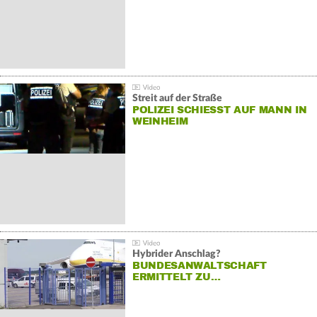
Streit auf der Straße
POLIZEI SCHIESST AUF MANN IN W
EINHEIM
Hybrider Anschlag?
BUNDESANWALTSCHAFT
ERMITTELT ZU…