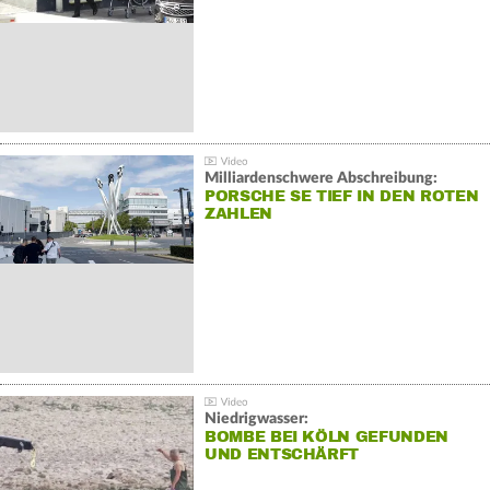
Milliardenschwere Abschreibung:
PORSCHE SE TIEF IN DEN ROTEN
ZAHLEN
Niedrigwasser:
BOMBE BEI KÖLN GEFUNDEN
UND ENTSCHÄRFT