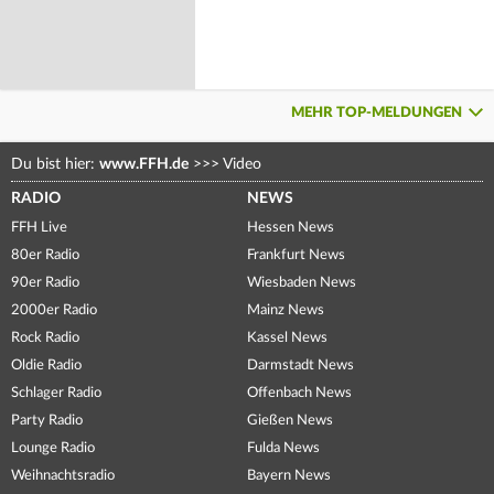
MEHR TOP-MELDUNGEN
Du bist hier:
www.FFH.de
>>>
Video
RADIO
NEWS
FFH Live
Hessen News
80er Radio
Frankfurt News
90er Radio
Wiesbaden News
2000er Radio
Mainz News
Rock Radio
Kassel News
Oldie Radio
Darmstadt News
Schlager Radio
Offenbach News
Party Radio
Gießen News
Lounge Radio
Fulda News
Weihnachtsradio
Bayern News