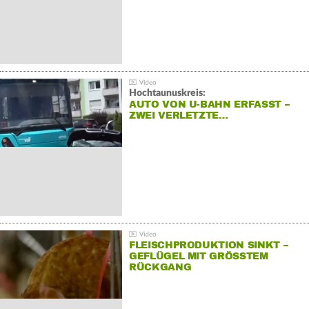
Hochtaunuskreis:
AUTO VON U-BAHN ERFASST –
ZWEI VERLETZTE…
FLEISCHPRODUKTION SINKT –
GEFLÜGEL MIT GRÖSSTEM R
ÜCKGANG