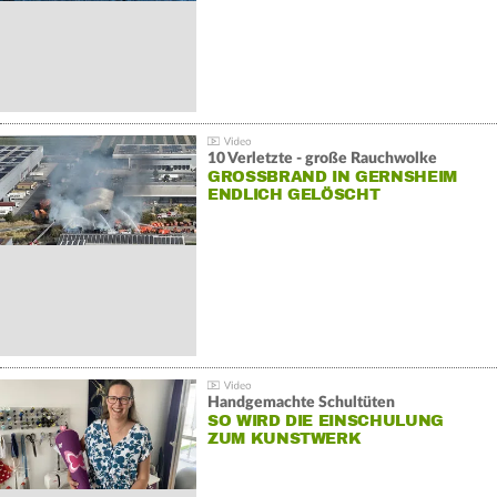
10 Verletzte - große Rauchwolke
GROSSBRAND IN GERNSHEIM E
NDLICH GELÖSCHT
Handgemachte Schultüten
SO WIRD DIE EINSCHULUNG
ZUM KUNSTWERK