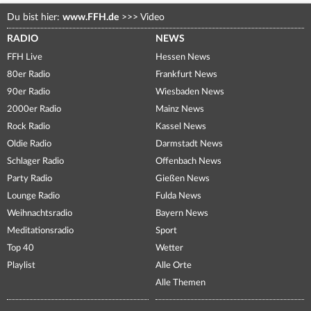
Du bist hier:
www.FFH.de
>>>
Video
RADIO
NEWS
FFH Live
Hessen News
80er Radio
Frankfurt News
90er Radio
Wiesbaden News
2000er Radio
Mainz News
Rock Radio
Kassel News
Oldie Radio
Darmstadt News
Schlager Radio
Offenbach News
Party Radio
Gießen News
Lounge Radio
Fulda News
Weihnachtsradio
Bayern News
Meditationsradio
Sport
Top 40
Wetter
Playlist
Alle Orte
Alle Themen