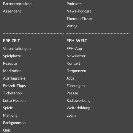
Partnerhoroskop
Podcasts
Aszendent
News-Podcast
Themen-Ticker
Voting
FREIZEIT
FFH-WELT
Veranstaltungen
FFH-App
Spielplätze
Newsletter
Rezepte
Kontakt
Meditation
Frequenzen
Ausflugsziele
Jobs
Freizeit-Tipps
Führungen
Ticketshop
Presse
Lotto Hessen
Radiowerbung
Spiele
Weiterbildung
Mahjong
Login
Backgammon
Quiz