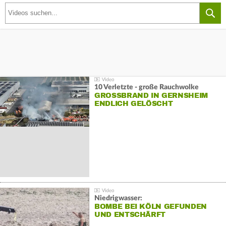
10 Verletzte - große Rauchwolke
GROSSBRAND IN GERNSHEIM E
NDLICH GELÖSCHT
Niedrigwasser:
BOMBE BEI KÖLN GEFUNDEN
UND ENTSCHÄRFT