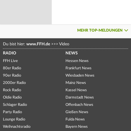
MEHR TOP-MELDUNGEN
Du bist hier:
www.FFH.de
>>>
Video
RADIO
NEWS
FFH Live
Hessen News
80er Radio
Frankfurt News
90er Radio
Wiesbaden News
2000er Radio
Mainz News
Rock Radio
Kassel News
Oldie Radio
Darmstadt News
Schlager Radio
Offenbach News
Party Radio
Gießen News
Lounge Radio
Fulda News
Weihnachtsradio
Bayern News