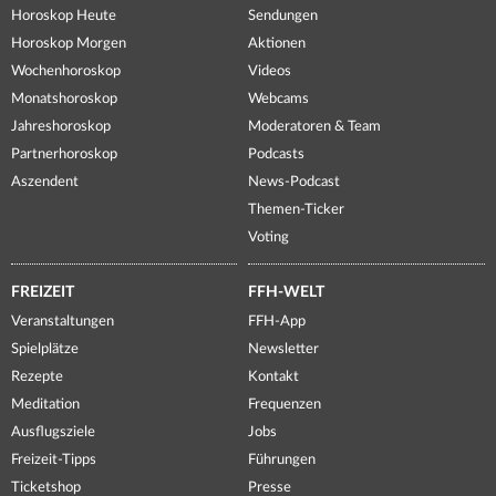
Horoskop Heute
Sendungen
Horoskop Morgen
Aktionen
Wochenhoroskop
Videos
Monatshoroskop
Webcams
Jahreshoroskop
Moderatoren & Team
Partnerhoroskop
Podcasts
Aszendent
News-Podcast
Themen-Ticker
Voting
FREIZEIT
FFH-WELT
Veranstaltungen
FFH-App
Spielplätze
Newsletter
Rezepte
Kontakt
Meditation
Frequenzen
Ausflugsziele
Jobs
Freizeit-Tipps
Führungen
Ticketshop
Presse