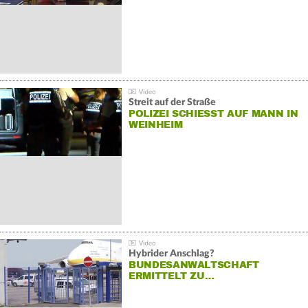
Streit auf der Straße
POLIZEI SCHIESST AUF MANN IN W
EINHEIM
Hybrider Anschlag?
BUNDESANWALTSCHAFT
ERMITTELT ZU…