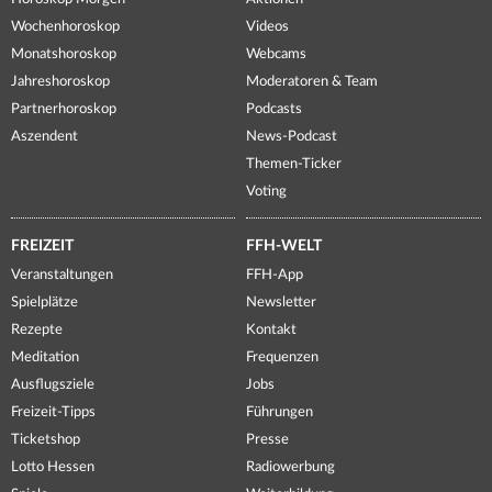
Wochenhoroskop
Videos
Monatshoroskop
Webcams
Jahreshoroskop
Moderatoren & Team
Partnerhoroskop
Podcasts
Aszendent
News-Podcast
Themen-Ticker
Voting
FREIZEIT
FFH-WELT
Veranstaltungen
FFH-App
Spielplätze
Newsletter
Rezepte
Kontakt
Meditation
Frequenzen
Ausflugsziele
Jobs
Freizeit-Tipps
Führungen
Ticketshop
Presse
Lotto Hessen
Radiowerbung