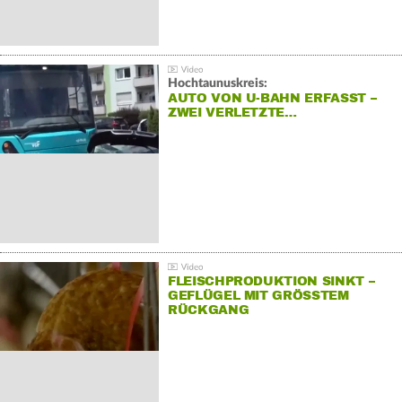
Hochtaunuskreis:
AUTO VON U-BAHN ERFASST –
ZWEI VERLETZTE…
FLEISCHPRODUKTION SINKT –
GEFLÜGEL MIT GRÖSSTEM R
ÜCKGANG