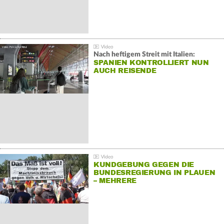
Nach heftigem Streit mit Italien:
SPANIEN KONTROLLIERT NUN
AUCH REISENDE
KUNDGEBUNG GEGEN DIE
BUNDESREGIERUNG IN PLAUEN
– MEHRERE
GEGENDEMONSTRATIONEN