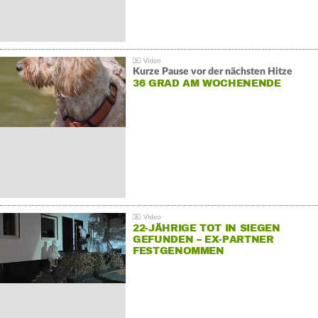
Kurze Pause vor der nächsten Hitze
36 GRAD AM WOCHENENDE
22-JÄHRIGE TOT IN SIEGEN
GEFUNDEN – EX-PARTNER
FESTGENOMMEN