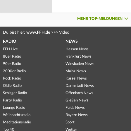
MEHR TOP-MELDUNGEN
Du bist hier:
www.FFH.de
>>>
Video
RADIO
NEWS
FFH Live
Hessen News
80er Radio
Frankfurt News
90er Radio
Wiesbaden News
2000er Radio
Mainz News
Rock Radio
Kassel News
Oldie Radio
Darmstadt News
Schlager Radio
Offenbach News
Party Radio
Gießen News
Lounge Radio
Fulda News
Weihnachtsradio
Bayern News
Meditationsradio
Sport
Top 40
Wetter