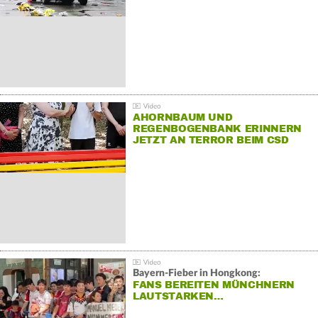
AHORNBAUM UND
REGENBOGENBANK ERINNERN
JETZT AN TERROR BEIM CSD
Bayern-Fieber in Hongkong:
FANS BEREITEN MÜNCHNERN
LAUTSTARKEN…