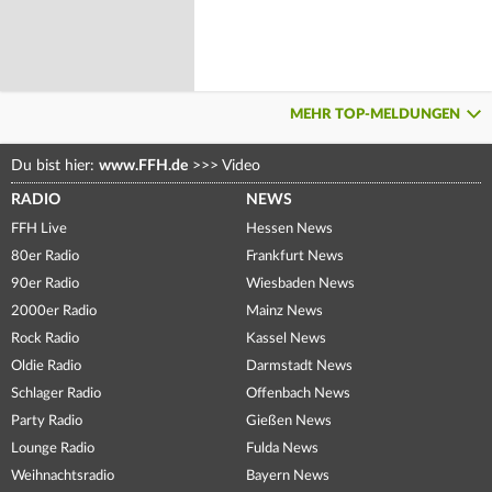
MEHR TOP-MELDUNGEN
Du bist hier:
www.FFH.de
>>>
Video
RADIO
NEWS
FFH Live
Hessen News
80er Radio
Frankfurt News
90er Radio
Wiesbaden News
2000er Radio
Mainz News
Rock Radio
Kassel News
Oldie Radio
Darmstadt News
Schlager Radio
Offenbach News
Party Radio
Gießen News
Lounge Radio
Fulda News
Weihnachtsradio
Bayern News