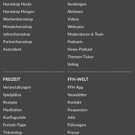
Horoskop Heute
Sendungen
Horoskop Morgen
Aktionen
Wochenhoroskop
Videos
Monatshoroskop
Webcams
Jahreshoroskop
Moderatoren & Team
Partnerhoroskop
Podcasts
Aszendent
News-Podcast
Themen-Ticker
Voting
FREIZEIT
FFH-WELT
Veranstaltungen
FFH-App
Spielplätze
Newsletter
Rezepte
Kontakt
Meditation
Frequenzen
Ausflugsziele
Jobs
Freizeit-Tipps
Führungen
Ticketshop
Presse