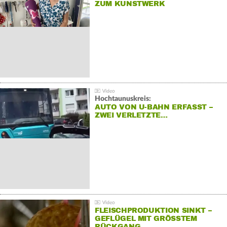
ZUM KUNSTWERK
Hochtaunuskreis:
AUTO VON U-BAHN ERFASST –
ZWEI VERLETZTE…
FLEISCHPRODUKTION SINKT –
GEFLÜGEL MIT GRÖSSTEM R
ÜCKGANG