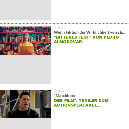
Wenn Fiktion die Wirklichkeit verschiebt:
"BITTERES FEST" VON PEDRO
ALMODÓVAR
"Matchbox:
DER FILM": TRAILER ZUM
ACTIONSPEKTAKEL…