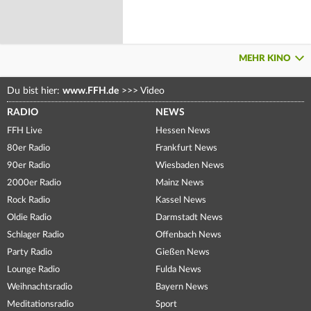
MEHR KINO
Du bist hier:
www.FFH.de
>>>
Video
RADIO
NEWS
FFH Live
Hessen News
80er Radio
Frankfurt News
90er Radio
Wiesbaden News
2000er Radio
Mainz News
Rock Radio
Kassel News
Oldie Radio
Darmstadt News
Schlager Radio
Offenbach News
Party Radio
Gießen News
Lounge Radio
Fulda News
Weihnachtsradio
Bayern News
Meditationsradio
Sport