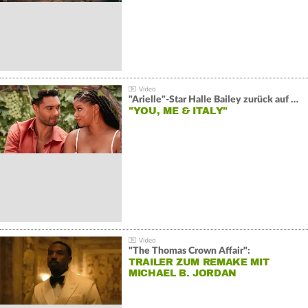
"Arielle"-Star Halle Bailey zurück auf der Leinwand:
"YOU, ME & ITALY"
"The Thomas Crown Affair":
TRAILER ZUM REMAKE MIT
MICHAEL B. JORDAN