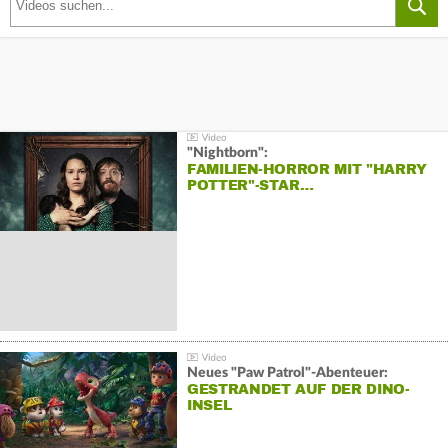
"Nightborn":
FAMILIEN-HORROR MIT "HARRY
POTTER"-STAR…
Neues "Paw Patrol"-Abenteuer:
GESTRANDET AUF DER DINO-
INSEL