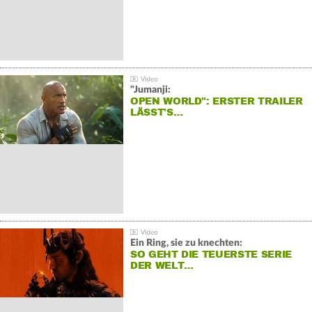
"Jumanji:
OPEN WORLD": ERSTER TRAILER
LÄSST'S…
Ein Ring, sie zu knechten:
SO GEHT DIE TEUERSTE SERIE
DER WELT…