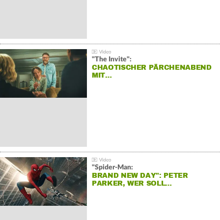
"The Invite":
CHAOTISCHER PÄRCHENABEND
MIT…
"Spider-Man:
BRAND NEW DAY": PETER
PARKER, WER SOLL…