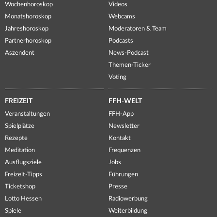
Wochenhoroskop
Videos
Monatshoroskop
Webcams
Jahreshoroskop
Moderatoren & Team
Partnerhoroskop
Podcasts
Aszendent
News-Podcast
Themen-Ticker
Voting
FREIZEIT
FFH-WELT
Veranstaltungen
FFH-App
Spielplätze
Newsletter
Rezepte
Kontakt
Meditation
Frequenzen
Ausflugsziele
Jobs
Freizeit-Tipps
Führungen
Ticketshop
Presse
Lotto Hessen
Radiowerbung
Spiele
Weiterbildung