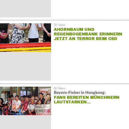
AHORNBAUM UND
REGENBOGENBANK ERINNERN
JETZT AN TERROR BEIM CSD
Bayern-Fieber in Hongkong:
FANS BEREITEN MÜNCHNERN
LAUTSTARKEN…