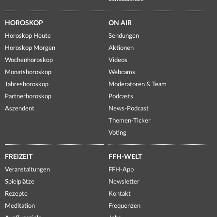
HOROSKOP
ON AIR
Horoskop Heute
Sendungen
Horoskop Morgen
Aktionen
Wochenhoroskop
Videos
Monatshoroskop
Webcams
Jahreshoroskop
Moderatoren & Team
Partnerhoroskop
Podcasts
Aszendent
News-Podcast
Themen-Ticker
Voting
FREIZEIT
FFH-WELT
Veranstaltungen
FFH-App
Spielplätze
Newsletter
Rezepte
Kontakt
Meditation
Frequenzen