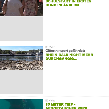
SCHULSTART IN ERSTEN
BUNDESLÄNDERN
Gütertransport gefährdet:
RHEIN BALD NICHT MEHR
DURCHGÄNGIG…
85 METER TIEF –
APNOETAUCHER WIRD