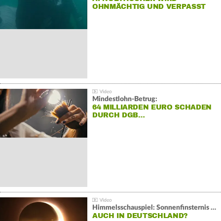
OHNMÄCHTIG UND VERPASST
REKORD
Mindestlohn-Betrug:
64 MILLIARDEN EURO SCHADEN
DURCH DGB…
Himmelsschauspiel: Sonnenfinsternis über Spanien
AUCH IN DEUTSCHLAND?