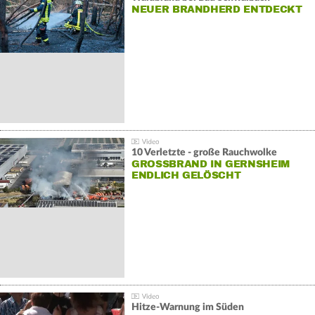
NEUER BRANDHERD ENTDECKT
10 Verletzte - große Rauchwolke
GROSSBRAND IN GERNSHEIM E
NDLICH GELÖSCHT
Hitze-Warnung im Süden