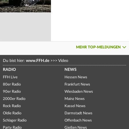
MEHR TOP-MELDUNGEN
Du bist hier:
www.FFH.de
>>>
Video
RADIO
NEWS
FFH Live
Hessen News
80er Radio
Frankfurt News
90er Radio
Wiesbaden News
2000er Radio
Mainz News
Rock Radio
Kassel News
Oldie Radio
Darmstadt News
Schlager Radio
Offenbach News
Party Radio
Gießen News