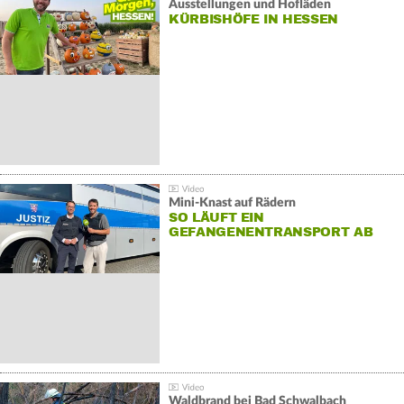
Ausstellungen und Hofläden
KÜRBISHÖFE IN HESSEN
Mini-Knast auf Rädern
SO LÄUFT EIN
GEFANGENENTRANSPORT AB
Waldbrand bei Bad Schwalbach