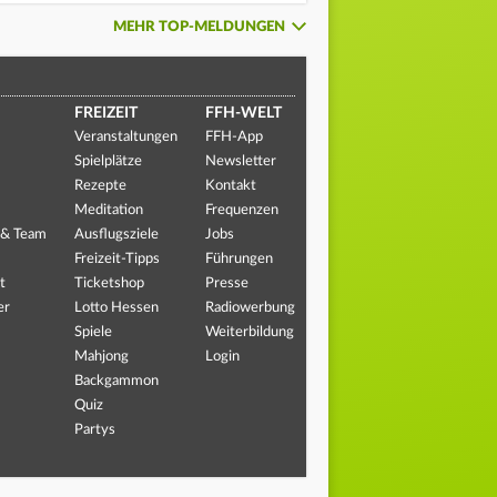
MEHR TOP-MELDUNGEN
FREIZEIT
FFH-WELT
Veranstaltungen
FFH-App
Spielplätze
Newsletter
Rezepte
Kontakt
Meditation
Frequenzen
 & Team
Ausflugsziele
Jobs
Freizeit-Tipps
Führungen
t
Ticketshop
Presse
er
Lotto Hessen
Radiowerbung
Spiele
Weiterbildung
Mahjong
Login
Backgammon
Quiz
Partys