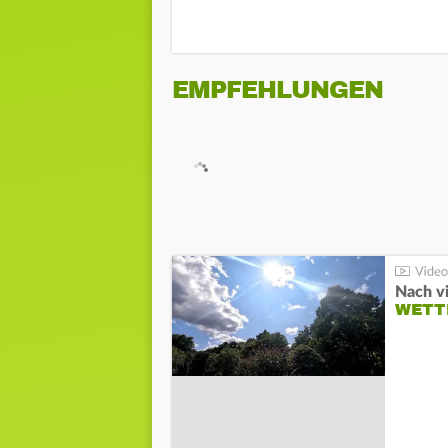
EMPFEHLUNGEN
Nach v
WETT