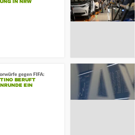
UNG IN NRW
orwürfe gegen FIFA:
NTINO BERUFT
ENRUNDE EIN