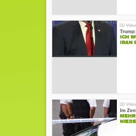
Trump:
ICH W
IRAN 
Im Zen
MEHR
NIED