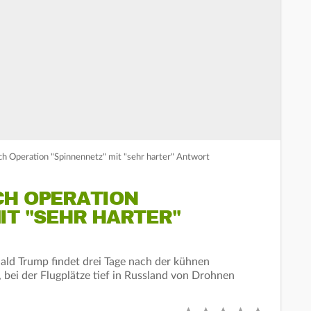
ch Operation "Spinnennetz" mit "sehr harter" Antwort
CH OPERATION
IT "SEHR HARTER"
ld Trump findet drei Tage nach der kühnen
, bei der Flugplätze tief in Russland von Drohnen