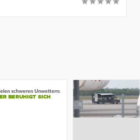
ielen schweren Unwettern:
ER BERUHIGT SICH