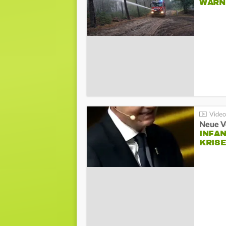
WARN
Neue V
INFA
KRIS