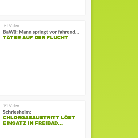
BaWü: Mann springt vor fahrendes Auto und schießt
TÄTER AUF DER FLUCHT
Schriesheim:
CHLORGASAUSTRITT LÖST
EINSATZ IN FREIBAD…