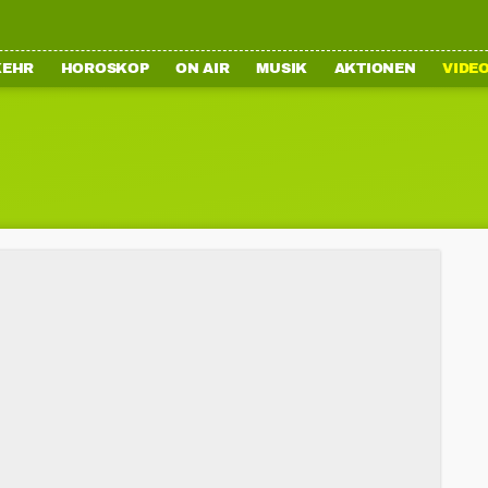
KEHR
HOROSKOP
ON AIR
MUSIK
AKTIONEN
VIDE