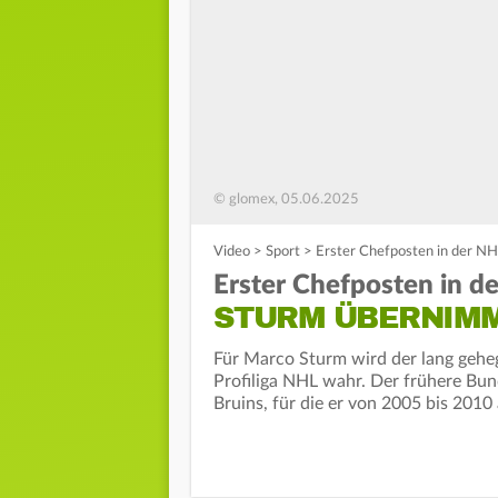
© glomex, 05.06.2025
Video
>
Sport
>
Erster Chefposten in der N
Erster Chefposten in d
STURM ÜBERNIMM
Für Marco Sturm wird der lang gehe
Profiliga NHL wahr. Der frühere Bu
Bruins, für die er von 2005 bis 2010 