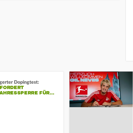
gerter Dopingtest:
 FORDERT
JAHRESSPERRE FÜR…