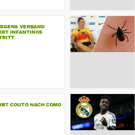
EGENS VERBAND
ERT INFANTINOS
TRITT
GIBT COUTO NACH COMO