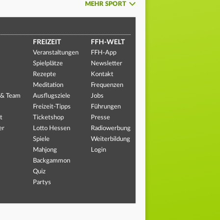
MEHR SPORT
FREIZEIT
FFH-WELT
Veranstaltungen
FFH-App
Spielplätze
Newsletter
Rezepte
Kontakt
Meditation
Frequenzen
 & Team
Ausflugsziele
Jobs
Freizeit-Tipps
Führungen
t
Ticketshop
Presse
er
Lotto Hessen
Radiowerbung
Spiele
Weiterbildung
Mahjong
Login
Backgammon
Quiz
Partys