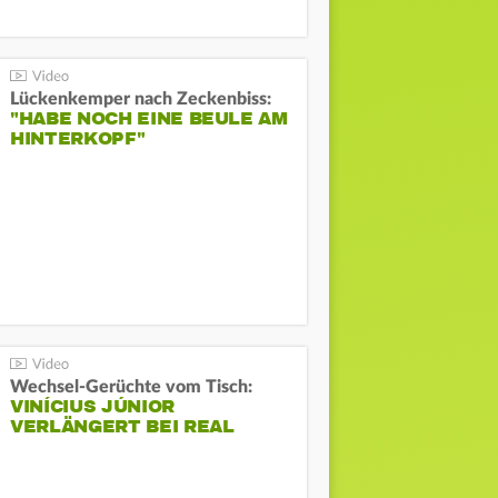
Lückenkemper nach Zeckenbiss:
"HABE NOCH EINE BEULE AM
HINTERKOPF"
Wechsel-Gerüchte vom Tisch:
VINÍCIUS JÚNIOR
VERLÄNGERT BEI REAL