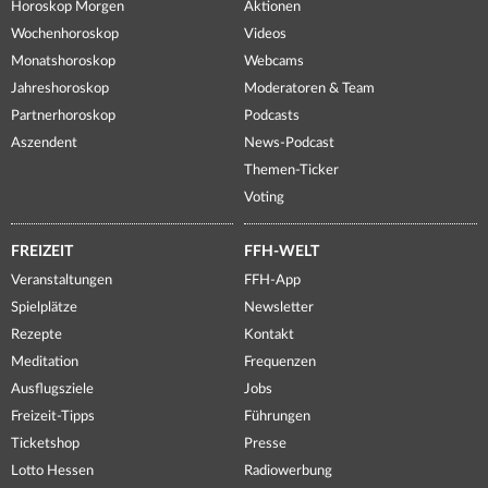
Horoskop Morgen
Aktionen
Wochenhoroskop
Videos
Monatshoroskop
Webcams
Jahreshoroskop
Moderatoren & Team
Partnerhoroskop
Podcasts
Aszendent
News-Podcast
Themen-Ticker
Voting
FREIZEIT
FFH-WELT
Veranstaltungen
FFH-App
Spielplätze
Newsletter
Rezepte
Kontakt
Meditation
Frequenzen
Ausflugsziele
Jobs
Freizeit-Tipps
Führungen
Ticketshop
Presse
Lotto Hessen
Radiowerbung