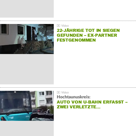
22-JÄHRIGE TOT IN SIEGEN
GEFUNDEN – EX-PARTNER
FESTGENOMMEN
Hochtaunuskreis:
AUTO VON U-BAHN ERFASST –
ZWEI VERLETZTE…