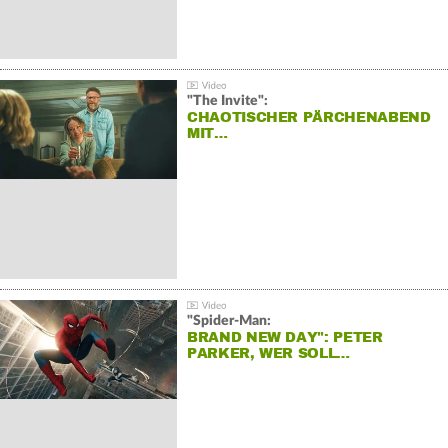
"The Invite":
CHAOTISCHER PÄRCHENABEND
MIT…
"Spider-Man:
BRAND NEW DAY": PETER
PARKER, WER SOLL…