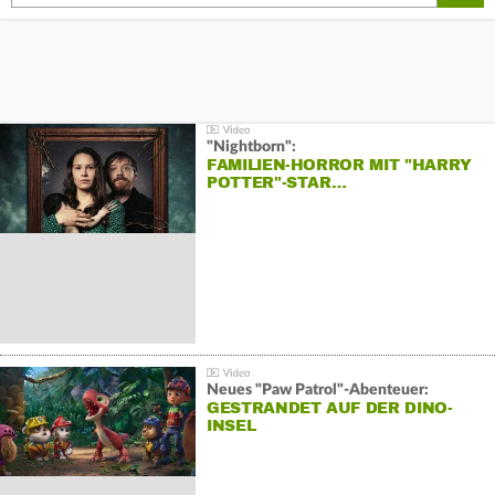
"Nightborn":
FAMILIEN-HORROR MIT "HARRY
POTTER"-STAR…
Neues "Paw Patrol"-Abenteuer:
GESTRANDET AUF DER DINO-
INSEL