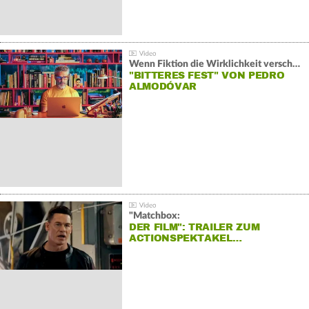
Wenn Fiktion die Wirklichkeit verschiebt:
"BITTERES FEST" VON PEDRO
ALMODÓVAR
"Matchbox:
DER FILM": TRAILER ZUM
ACTIONSPEKTAKEL…