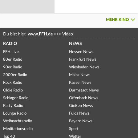
MEHR KINO
Du bist hier:
www.FFH.de
>>>
Video
RADIO
NEWS
FFH Live
Hessen News
80er Radio
Frankfurt News
90er Radio
Wiesbaden News
2000er Radio
Mainz News
Rock Radio
Kassel News
Oldie Radio
Darmstadt News
Schlager Radio
Offenbach News
Party Radio
Gießen News
Lounge Radio
Fulda News
Weihnachtsradio
Bayern News
Meditationsradio
Sport
Top 40
Wetter