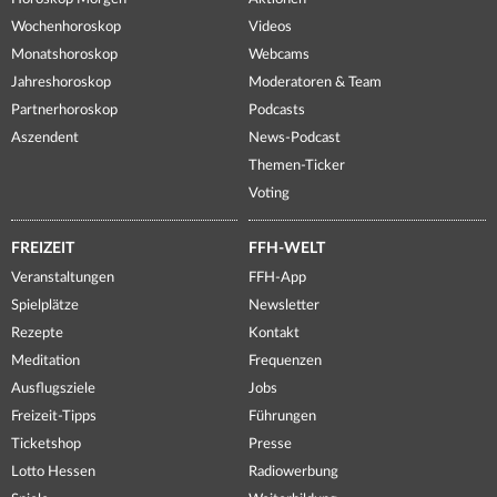
Wochenhoroskop
Videos
Monatshoroskop
Webcams
Jahreshoroskop
Moderatoren & Team
Partnerhoroskop
Podcasts
Aszendent
News-Podcast
Themen-Ticker
Voting
FREIZEIT
FFH-WELT
Veranstaltungen
FFH-App
Spielplätze
Newsletter
Rezepte
Kontakt
Meditation
Frequenzen
Ausflugsziele
Jobs
Freizeit-Tipps
Führungen
Ticketshop
Presse
Lotto Hessen
Radiowerbung