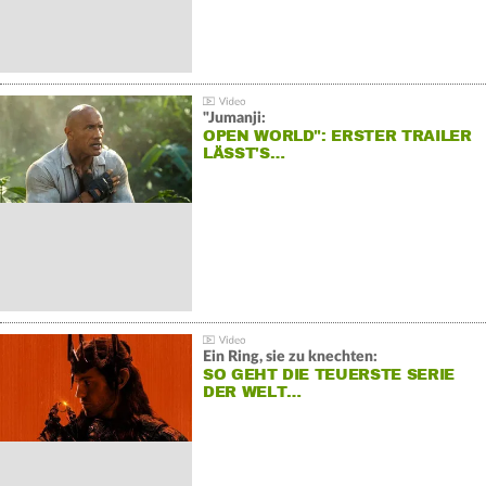
"Jumanji:
OPEN WORLD": ERSTER TRAILER
LÄSST'S…
Ein Ring, sie zu knechten:
SO GEHT DIE TEUERSTE SERIE
DER WELT…