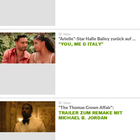
"Arielle"-Star Halle Bailey zurück auf der Leinwand:
"YOU, ME & ITALY"
"The Thomas Crown Affair":
TRAILER ZUM REMAKE MIT
MICHAEL B. JORDAN