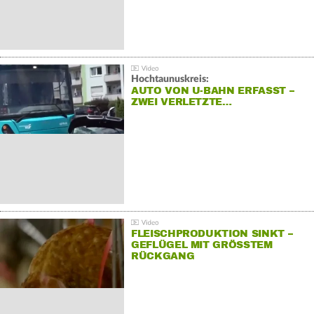
Hochtaunuskreis:
AUTO VON U-BAHN ERFASST –
ZWEI VERLETZTE…
FLEISCHPRODUKTION SINKT –
GEFLÜGEL MIT GRÖSSTEM R
ÜCKGANG