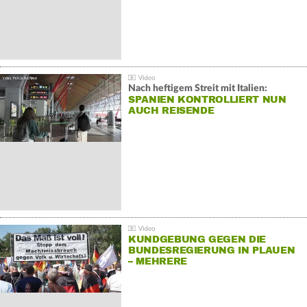
Nach heftigem Streit mit Italien:
SPANIEN KONTROLLIERT NUN
AUCH REISENDE
KUNDGEBUNG GEGEN DIE
BUNDESREGIERUNG IN PLAUEN
– MEHRERE
GEGENDEMONSTRATIONEN