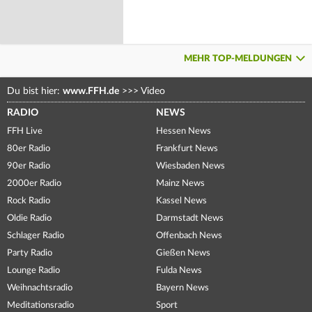
MEHR TOP-MELDUNGEN
Du bist hier:
www.FFH.de
>>>
Video
RADIO
NEWS
FFH Live
Hessen News
80er Radio
Frankfurt News
90er Radio
Wiesbaden News
2000er Radio
Mainz News
Rock Radio
Kassel News
Oldie Radio
Darmstadt News
Schlager Radio
Offenbach News
Party Radio
Gießen News
Lounge Radio
Fulda News
Weihnachtsradio
Bayern News
Meditationsradio
Sport