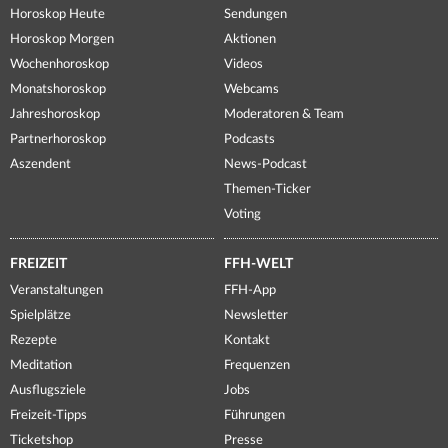
Horoskop Heute
Sendungen
Horoskop Morgen
Aktionen
Wochenhoroskop
Videos
Monatshoroskop
Webcams
Jahreshoroskop
Moderatoren & Team
Partnerhoroskop
Podcasts
Aszendent
News-Podcast
Themen-Ticker
Voting
FREIZEIT
FFH-WELT
Veranstaltungen
FFH-App
Spielplätze
Newsletter
Rezepte
Kontakt
Meditation
Frequenzen
Ausflugsziele
Jobs
Freizeit-Tipps
Führungen
Ticketshop
Presse