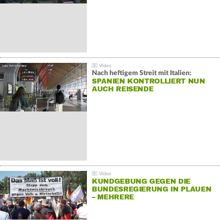
Nach heftigem Streit mit Italien:
SPANIEN KONTROLLIERT NUN
AUCH REISENDE
KUNDGEBUNG GEGEN DIE
BUNDESREGIERUNG IN PLAUEN
– MEHRERE
GEGENDEMONSTRATIONEN