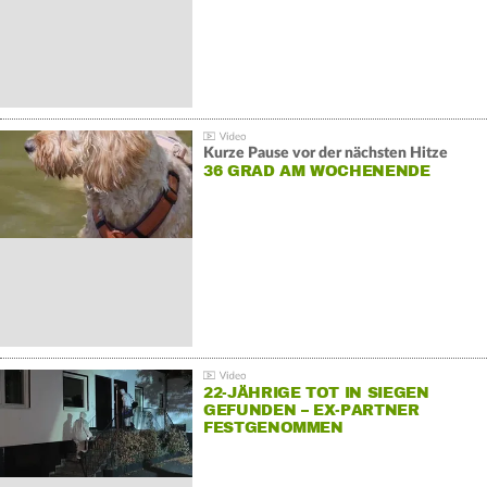
Kurze Pause vor der nächsten Hitze
36 GRAD AM WOCHENENDE
22-JÄHRIGE TOT IN SIEGEN
GEFUNDEN – EX-PARTNER
FESTGENOMMEN