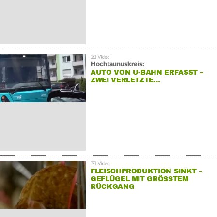
Hochtaunuskreis:
AUTO VON U-BAHN ERFASST –
ZWEI VERLETZTE…
FLEISCHPRODUKTION SINKT –
GEFLÜGEL MIT GRÖSSTEM R
ÜCKGANG