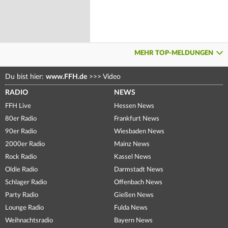
MEHR TOP-MELDUNGEN
Du bist hier:
www.FFH.de
>>>
Video
RADIO
NEWS
FFH Live
Hessen News
80er Radio
Frankfurt News
90er Radio
Wiesbaden News
2000er Radio
Mainz News
Rock Radio
Kassel News
Oldie Radio
Darmstadt News
Schlager Radio
Offenbach News
Party Radio
Gießen News
Lounge Radio
Fulda News
Weihnachtsradio
Bayern News