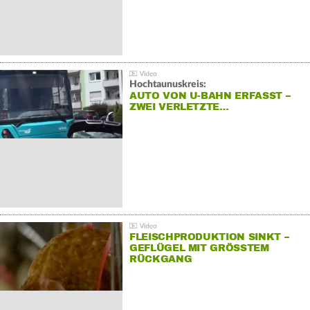
Hochtaunuskreis:
AUTO VON U-BAHN ERFASST –
ZWEI VERLETZTE…
FLEISCHPRODUKTION SINKT –
GEFLÜGEL MIT GRÖSSTEM R
ÜCKGANG