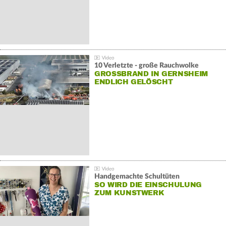
10 Verletzte - große Rauchwolke
GROSSBRAND IN GERNSHEIM E
NDLICH GELÖSCHT
Handgemachte Schultüten
SO WIRD DIE EINSCHULUNG
ZUM KUNSTWERK