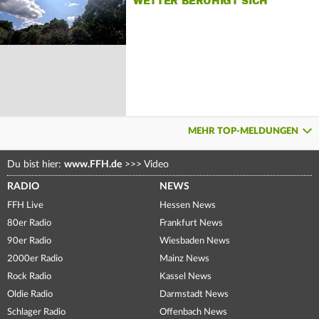
WETTER BERUHIGT SICH
MEHR TOP-MELDUNGEN
Du bist hier:
www.FFH.de
>>>
Video
RADIO
NEWS
FFH Live
Hessen News
80er Radio
Frankfurt News
90er Radio
Wiesbaden News
2000er Radio
Mainz News
Rock Radio
Kassel News
Oldie Radio
Darmstadt News
Schlager Radio
Offenbach News