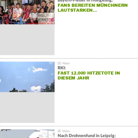
Bayern-Fieber in Hongkong:
FANS BEREITEN MÜNCHNERN
LAUTSTARKEN…
RKI:
FAST 12.000 HITZETOTE IN
DIESEM JAHR
Nach Drohnenfund in Leipzig: