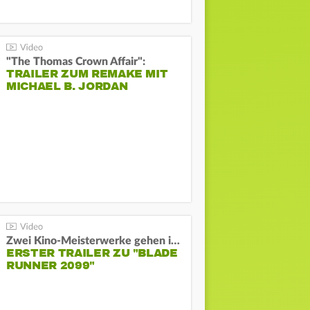
"The Thomas Crown Affair":
TRAILER ZUM REMAKE MIT
MICHAEL B. JORDAN
Zwei Kino-Meisterwerke gehen in Serie:
ERSTER TRAILER ZU "BLADE
RUNNER 2099"