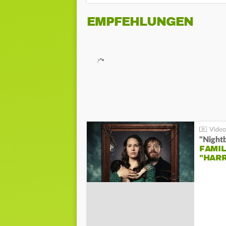
EMPFEHLUNGEN
"Night
FAMIL
"HAR