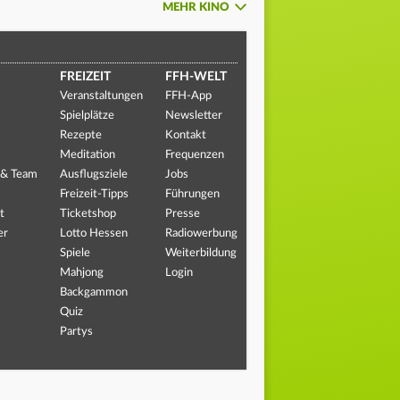
MEHR KINO
FREIZEIT
FFH-WELT
Veranstaltungen
FFH-App
Spielplätze
Newsletter
Rezepte
Kontakt
Meditation
Frequenzen
 & Team
Ausflugsziele
Jobs
Freizeit-Tipps
Führungen
t
Ticketshop
Presse
er
Lotto Hessen
Radiowerbung
Spiele
Weiterbildung
Mahjong
Login
Backgammon
Quiz
Partys